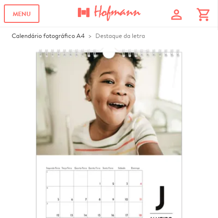
profile
shopping_cart
MENU
Calendário fotográfico A4
Destaque da letra