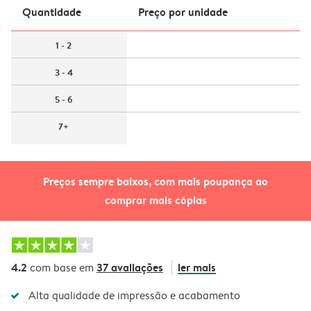
Quantidade
Preço por unidade
1 - 2
3 - 4
5 - 6
7+
Preços sempre baixos, com mais poupança ao
comprar mais cópias
4.2
37 avaliações
ler mais
com base em
Alta qualidade de impressão e acabamento