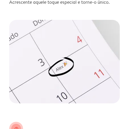
Acrescente aquele toque especial e torne-o único.
clock