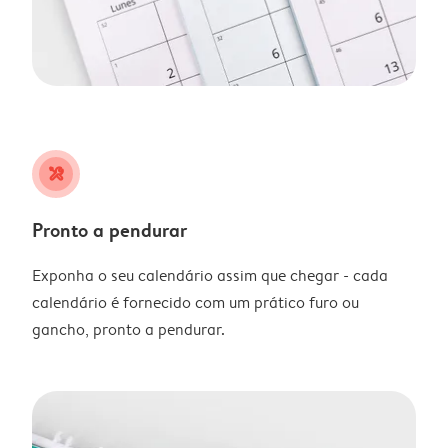
tools
Pronto a pendurar
Exponha o seu calendário assim que chegar - cada
calendário é fornecido com um prático furo ou
gancho, pronto a pendurar.