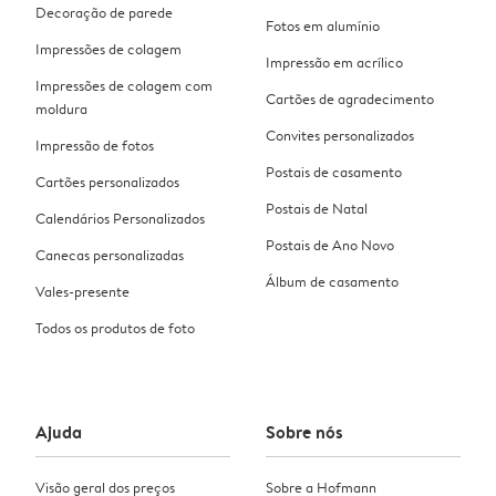
Decoração de parede
Fotos em alumínio
Impressões de colagem
Impressão em acrílico
Impressões de colagem com
Cartões de agradecimento
moldura
Convites personalizados
Impressão de fotos
Postais de casamento
Cartões personalizados
Postais de Natal
Calendários Personalizados
Postais de Ano Novo
Canecas personalizadas
Álbum de casamento
Vales-presente
Todos os produtos de foto
Ajuda
Sobre nós
Visão geral dos preços
Sobre a Hofmann