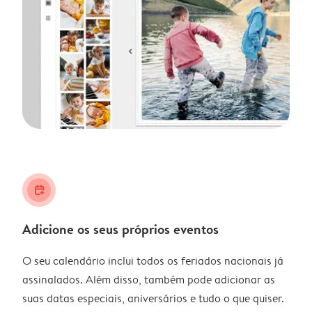
calendar_plus
Adicione os seus próprios eventos
O seu calendário inclui todos os feriados nacionais já
assinalados. Além disso, também pode adicionar as
suas datas especiais, aniversários e tudo o que quiser.