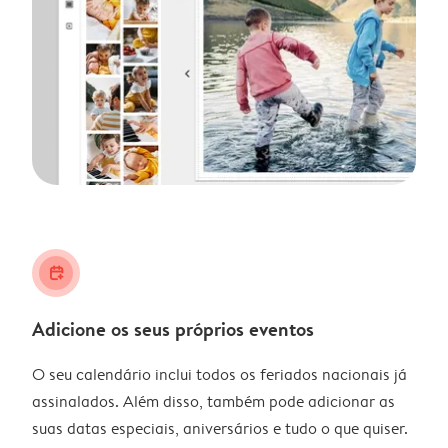
calendar_plus
Adicione os seus próprios eventos
O seu calendário inclui todos os feriados nacionais já
assinalados. Além disso, também pode adicionar as
suas datas especiais, aniversários e tudo o que quiser.