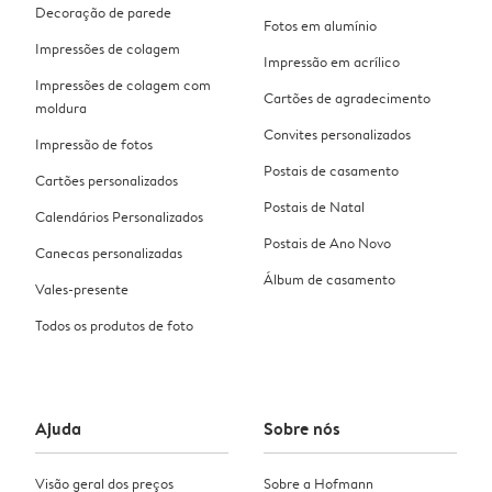
Decoração de parede
Fotos em alumínio
Impressões de colagem
Impressão em acrílico
Impressões de colagem com
Cartões de agradecimento
moldura
Convites personalizados
Impressão de fotos
Postais de casamento
Cartões personalizados
Postais de Natal
Calendários Personalizados
Postais de Ano Novo
Canecas personalizadas
Álbum de casamento
Vales-presente
Todos os produtos de foto
Ajuda
Sobre nós
Visão geral dos preços
Sobre a Hofmann