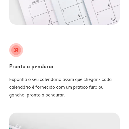
tools
Pronto a pendurar
Exponha o seu calendário assim que chegar - cada
calendário é fornecido com um prático furo ou
gancho, pronto a pendurar.