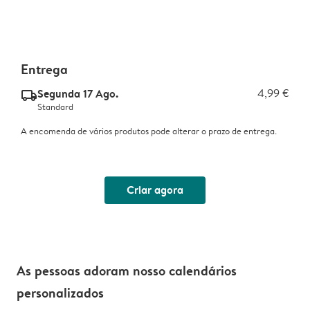
Entrega
Segunda 17 Ago.
4,99 €
delivery_standard_v2
Standard
A encomenda de vários produtos pode alterar o prazo de entrega.
Criar agora
As pessoas adoram nosso calendários
personalizados