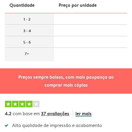
Quantidade
Preço por unidade
1 - 2
3 - 4
5 - 6
7+
Preços sempre baixos, com mais poupança ao
comprar mais cópias
4.2
37 avaliações
ler mais
com base em
Alta qualidade de impressão e acabamento