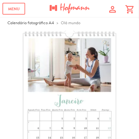
profile
shopping_cart
MENU
Calendário fotográfico A4
Olá mundo