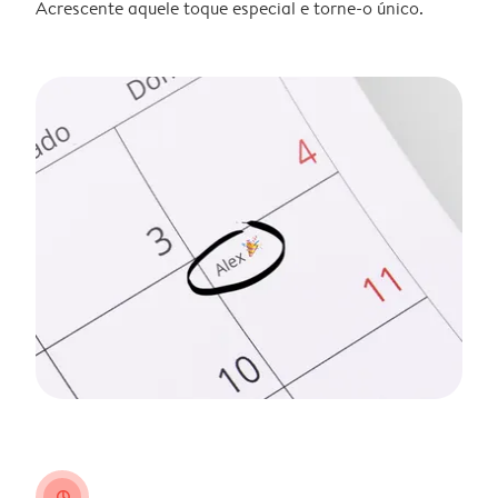
Acrescente aquele toque especial e torne-o único.
clock