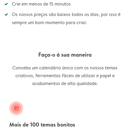
Crie em menos de 15 minutos
Os nossos preços são baixos todos os dias, por isso é
sempre um bom momento para criar.
Faça-o à sua maneira
Conceba um calendário único com os nossos temas
criativos, ferramentas fáceis de utilizar e papel e
acabamentos de alta qualidade.
layout_alt
Mais de 100 temas bonitos