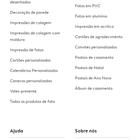
desenhados
Fotos em PVC
Decoração de parede
Fotos em alumínio
Impressões de colagem
Impressão em acrílico
Impressões de colagem com
Cartões de agradecimento
moldura
Convites personalizados
Impressão de fotos
Postais de casamento
Cartões personalizados
Postais de Natal
Calendários Personalizados
Postais de Ano Novo
Canecas personalizadas
Álbum de casamento
Vales-presente
Todos os produtos de foto
Ajuda
Sobre nós