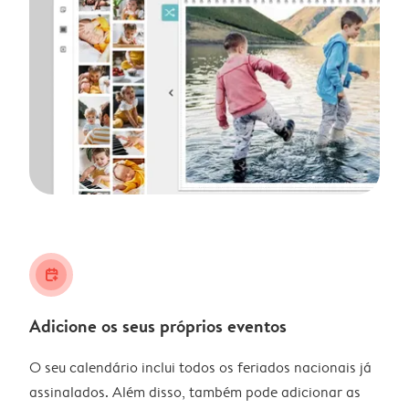
calendar_plus
Adicione os seus próprios eventos
O seu calendário inclui todos os feriados nacionais já
assinalados. Além disso, também pode adicionar as