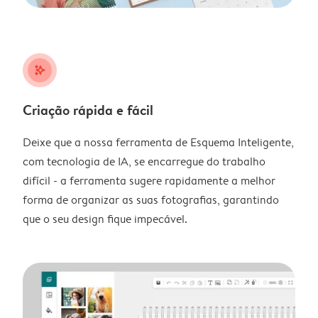
stars_plus
Criação rápida e fácil
Deixe que a nossa ferramenta de Esquema Inteligente,
com tecnologia de IA, se encarregue do trabalho
difícil - a ferramenta sugere rapidamente a melhor
forma de organizar as suas fotografias, garantindo
que o seu design fique impecável.