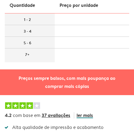
Quantidade
Preço por unidade
1 - 2
3 - 4
5 - 6
7+
Preços sempre baixos, com mais poupança ao
comprar mais cópias
4.2
37 avaliações
ler mais
com base em
Alta qualidade de impressão e acabamento