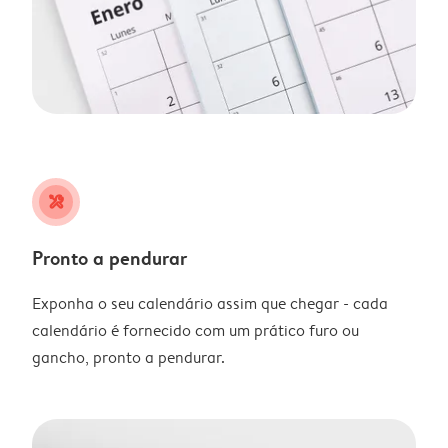
tools
Pronto a pendurar
Exponha o seu calendário assim que chegar - cada
calendário é fornecido com um prático furo ou
gancho, pronto a pendurar.