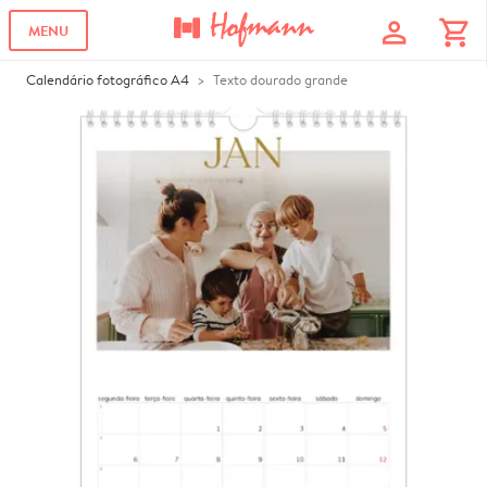
profile
shopping_cart
MENU
Calendário fotográfico A4
Texto dourado grande