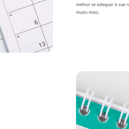
melhor se adequar à sua ro
muito mais.