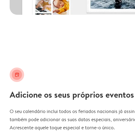
calendar_plus
Adicione os seus próprios eventos
O seu calendário inclui todos os feriados nacionais já assi
também pode adicionar as suas datas especiais, aniversário
Acrescente aquele toque especial e torne-o único.