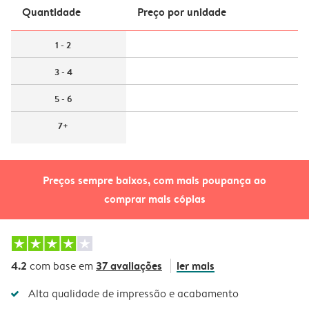
Quantidade
Preço por unidade
1 - 2
3 - 4
5 - 6
7+
Preços sempre baixos, com mais poupança ao
comprar mais cópias
4.2
37 avaliações
ler mais
com base em
Alta qualidade de impressão e acabamento