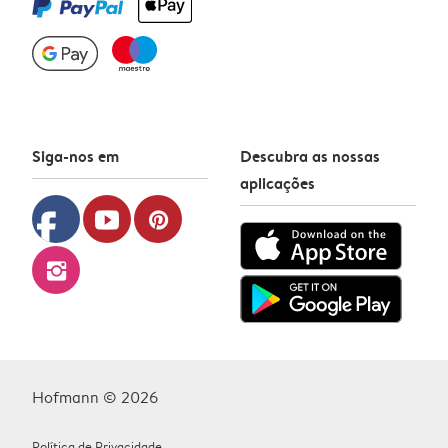
Siga-nos em
Descubra as nossas
aplicações
facebook
youtube
pinterest
instagram
Hofmann © 2026
Política de Privacidade