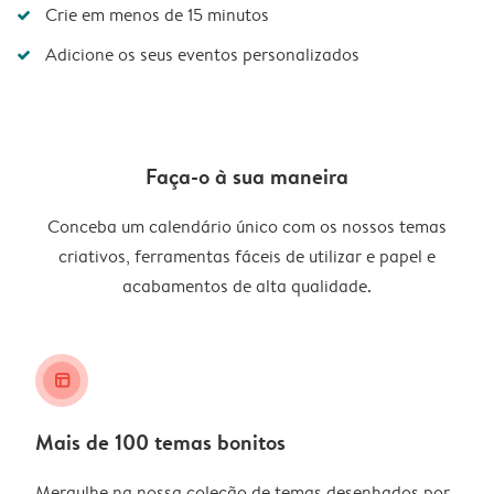
Crie em menos de 15 minutos
Adicione os seus eventos personalizados
Faça-o à sua maneira
Conceba um calendário único com os nossos temas
criativos, ferramentas fáceis de utilizar e papel e
acabamentos de alta qualidade.
layout_alt
Mais de 100 temas bonitos
Mergulhe na nossa coleção de temas desenhados por