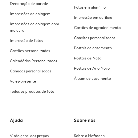
Decoração de parede
Fotos em alumínio
Impressões de colagem
Impressão em acrílico
Impressões de colagem com
Cartões de agradecimento
moldura
Convites personalizados
Impressão de fotos
Postais de casamento
Cartões personalizados
Postais de Natal
Calendários Personalizados
Postais de Ano Novo
Canecas personalizadas
Álbum de casamento
Vales-presente
Todos os produtos de foto
Ajuda
Sobre nós
Visão geral dos preços
Sobre a Hofmann