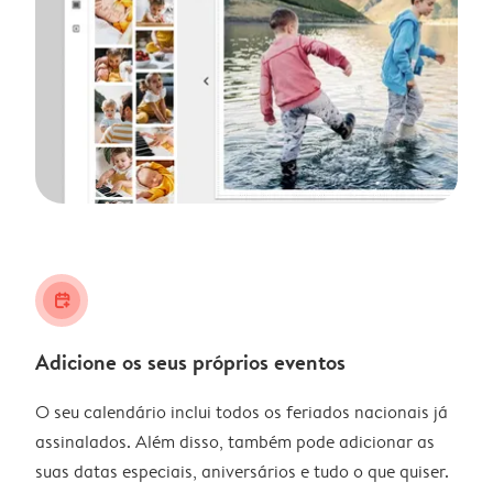
calendar_plus
Adicione os seus próprios eventos
O seu calendário inclui todos os feriados nacionais já
assinalados. Além disso, também pode adicionar as
suas datas especiais, aniversários e tudo o que quiser.