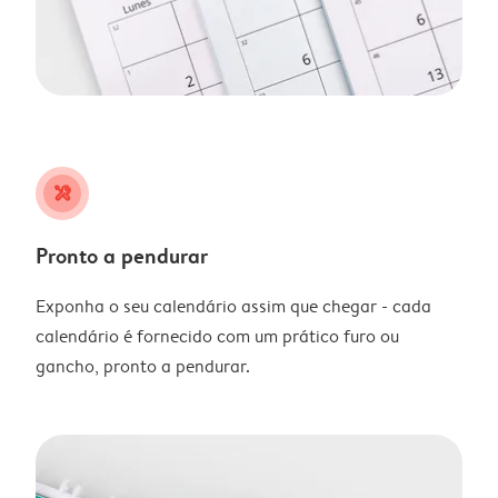
tools
Pronto a pendurar
Exponha o seu calendário assim que chegar - cada
calendário é fornecido com um prático furo ou
gancho, pronto a pendurar.