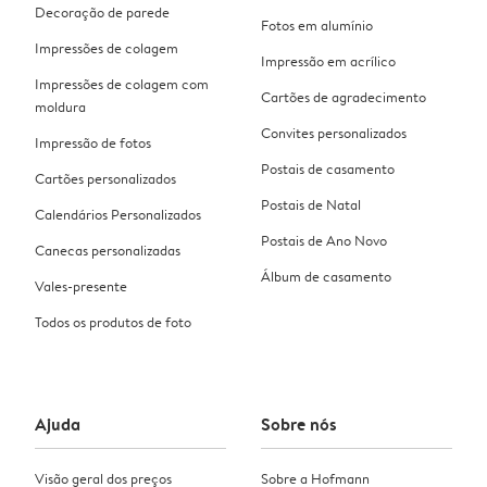
Decoração de parede
Fotos em alumínio
Impressões de colagem
Impressão em acrílico
Impressões de colagem com
Cartões de agradecimento
moldura
Convites personalizados
Impressão de fotos
Postais de casamento
Cartões personalizados
Postais de Natal
Calendários Personalizados
Postais de Ano Novo
Canecas personalizadas
Álbum de casamento
Vales-presente
Todos os produtos de foto
Ajuda
Sobre nós
Visão geral dos preços
Sobre a Hofmann