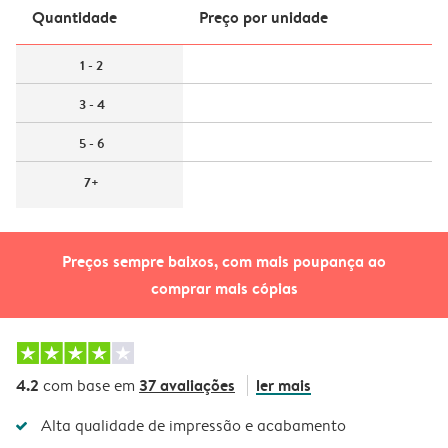
Quantidade
Preço por unidade
1 - 2
3 - 4
5 - 6
7+
Preços sempre baixos, com mais poupança ao
comprar mais cópias
4.2
37 avaliações
ler mais
com base em
Alta qualidade de impressão e acabamento