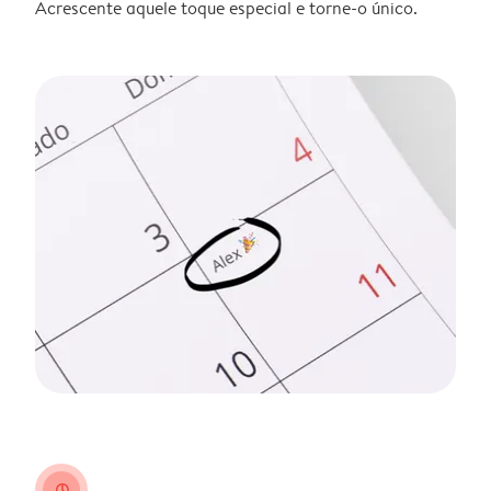
Acrescente aquele toque especial e torne-o único.
clock