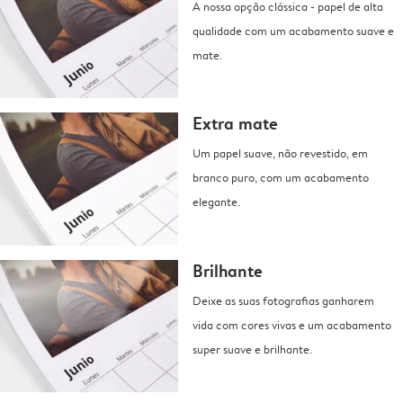
A nossa opção clássica - papel de alta
qualidade com um acabamento suave e
mate.
Extra mate
Um papel suave, não revestido, em
branco puro, com um acabamento
elegante.
Brilhante
Deixe as suas fotografias ganharem
vida com cores vivas e um acabamento
super suave e brilhante.