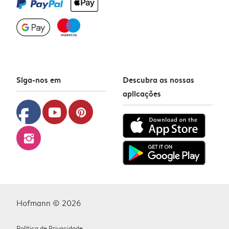
Siga-nos em
Descubra as nossas
aplicações
facebook
youtube
pinterest
instagram
Hofmann © 2026
Política de Privacidade