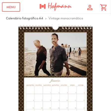
profile
shopping_cart
MENU
Calendário fotográfico A4
Vintage monocromático