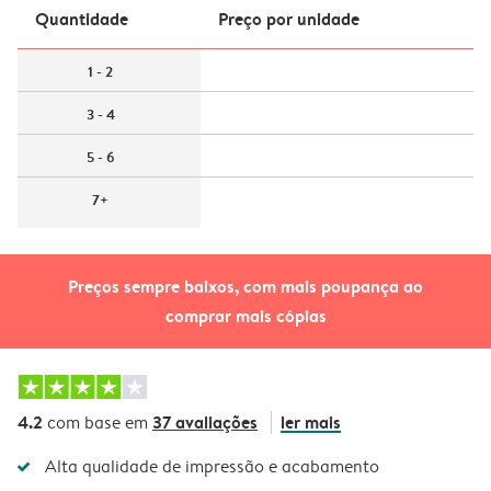
Quantidade
Preço por unidade
1 - 2
3 - 4
5 - 6
7+
Preços sempre baixos, com mais poupança ao
comprar mais cópias
4.2
37 avaliações
ler mais
com base em
Alta qualidade de impressão e acabamento