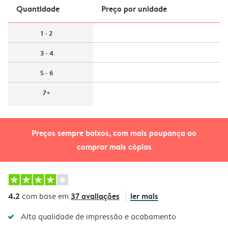
Quantidade
Preço por unidade
1 - 2
3 - 4
5 - 6
7+
Preços sempre baixos, com mais poupança ao
comprar mais cópias
4.2
37 avaliações
ler mais
com base em
Alta qualidade de impressão e acabamento