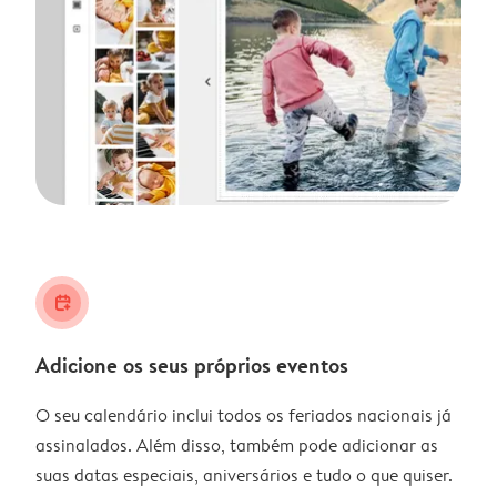
calendar_plus
Adicione os seus próprios eventos
O seu calendário inclui todos os feriados nacionais já
assinalados. Além disso, também pode adicionar as
suas datas especiais, aniversários e tudo o que quiser.