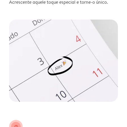
Acrescente aquele toque especial e torne-o único.
clock