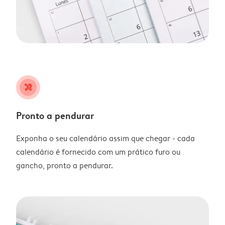
tools
Pronto a pendurar
Exponha o seu calendário assim que chegar - cada
calendário é fornecido com um prático furo ou
gancho, pronto a pendurar.