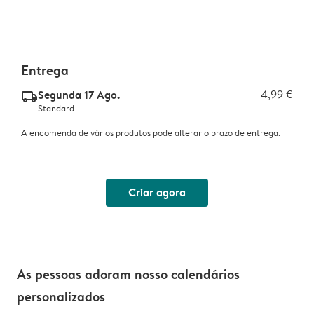
Entrega
Segunda 17 Ago.
4,99 €
delivery_standard_v2
Standard
A encomenda de vários produtos pode alterar o prazo de entrega.
Criar agora
As pessoas adoram nosso calendários
personalizados