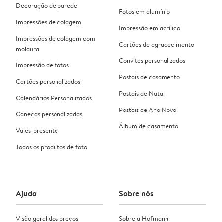
Decoração de parede
Fotos em alumínio
Impressões de colagem
Impressão em acrílico
Impressões de colagem com
Cartões de agradecimento
moldura
Convites personalizados
Impressão de fotos
Postais de casamento
Cartões personalizados
Postais de Natal
Calendários Personalizados
Postais de Ano Novo
Canecas personalizadas
Álbum de casamento
Vales-presente
Todos os produtos de foto
Ajuda
Sobre nós
Visão geral dos preços
Sobre a Hofmann