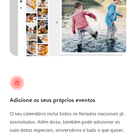
calendar_plus
Adicione os seus próprios eventos
O seu calendário inclui todos os feriados nacionais já
assinalados. Além disso, também pode adicionar as
suas datas especiais, aniversários e tudo o que quiser.