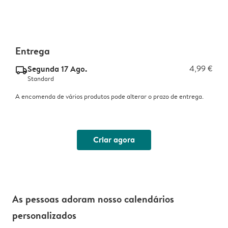
Entrega
Segunda 17 Ago.
4,99 €
delivery_standard_v2
Standard
A encomenda de vários produtos pode alterar o prazo de entrega.
Criar agora
As pessoas adoram nosso calendários
personalizados