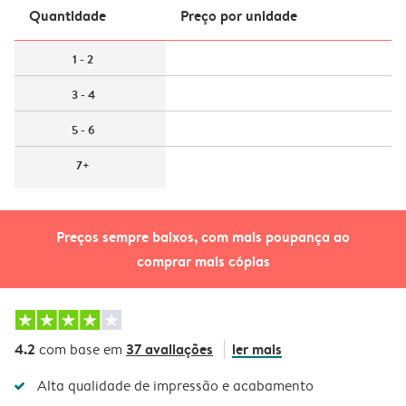
Quantidade
Preço por unidade
1 - 2
3 - 4
5 - 6
7+
Preços sempre baixos, com mais poupança ao
comprar mais cópias
4.2
37 avaliações
ler mais
com base em
Alta qualidade de impressão e acabamento