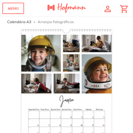
profile
shopping_cart
MENU
Calendário A3
Arranjos fotográficos