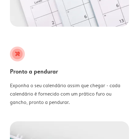
tools
Pronto a pendurar
Exponha o seu calendário assim que chegar - cada
calendário é fornecido com um prático furo ou
gancho, pronto a pendurar.