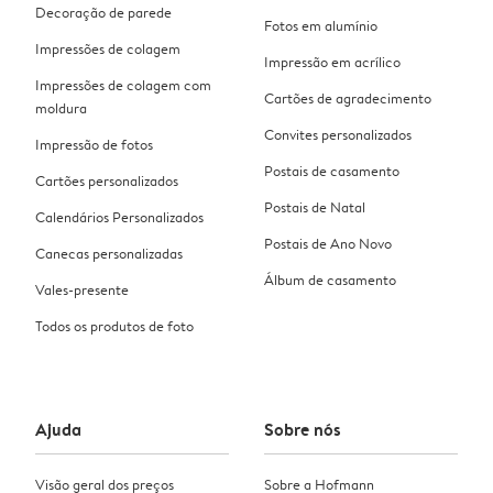
Decoração de parede
Fotos em alumínio
Impressões de colagem
Impressão em acrílico
Impressões de colagem com
Cartões de agradecimento
moldura
Convites personalizados
Impressão de fotos
Postais de casamento
Cartões personalizados
Postais de Natal
Calendários Personalizados
Postais de Ano Novo
Canecas personalizadas
Álbum de casamento
Vales-presente
Todos os produtos de foto
Ajuda
Sobre nós
Visão geral dos preços
Sobre a Hofmann