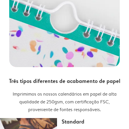
Três tipos diferentes de acabamento de papel
Imprimimos os nossos calendários em papel de alta
qualidade de 250gsm, com certificação FSC,
proveniente de fontes responsáveis.
Standard