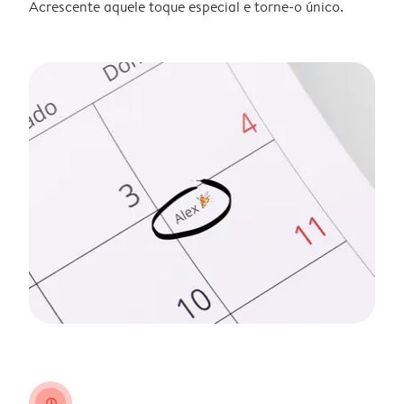
Acrescente aquele toque especial e torne-o único.
clock