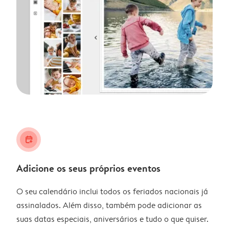
calendar_plus
Adicione os seus próprios eventos
O seu calendário inclui todos os feriados nacionais já
assinalados. Além disso, também pode adicionar as
suas datas especiais, aniversários e tudo o que quiser.