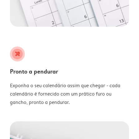
tools
Pronto a pendurar
Exponha o seu calendário assim que chegar - cada
calendário é fornecido com um prático furo ou
gancho, pronto a pendurar.