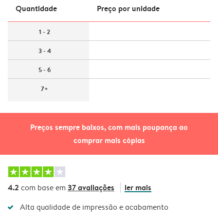
Quantidade
Preço por unidade
1 - 2
3 - 4
5 - 6
7+
Preços sempre baixos, com mais poupança ao
comprar mais cópias
4.2
37 avaliações
ler mais
com base em
Alta qualidade de impressão e acabamento