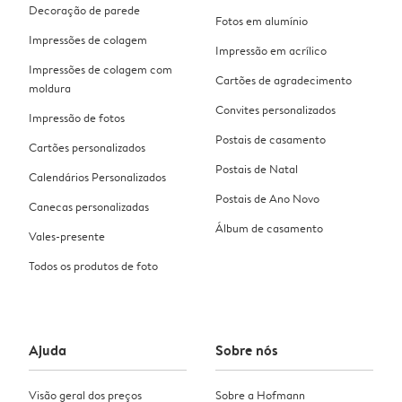
Decoração de parede
Fotos em alumínio
Impressões de colagem
Impressão em acrílico
Impressões de colagem com
Cartões de agradecimento
moldura
Convites personalizados
Impressão de fotos
Postais de casamento
Cartões personalizados
Postais de Natal
Calendários Personalizados
Postais de Ano Novo
Canecas personalizadas
Álbum de casamento
Vales-presente
Todos os produtos de foto
Ajuda
Sobre nós
Visão geral dos preços
Sobre a Hofmann