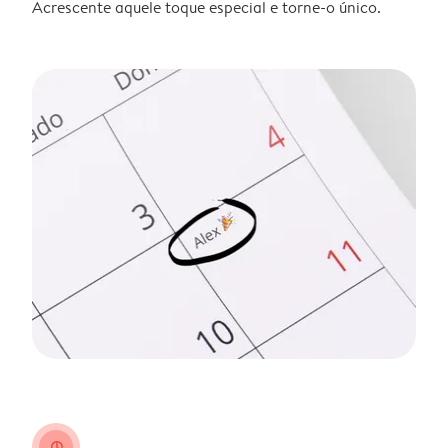
Acrescente aquele toque especial e torne-o único.
clock