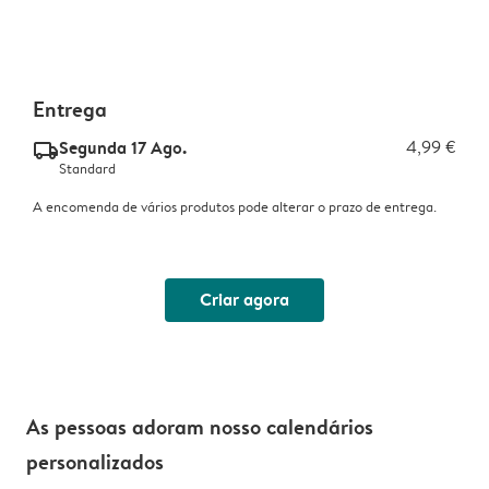
Entrega
Segunda 17 Ago.
4,99 €
delivery_standard_v2
Standard
A encomenda de vários produtos pode alterar o prazo de entrega.
Criar agora
As pessoas adoram nosso calendários
personalizados