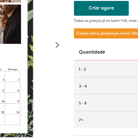
Criar agora
Todos os preços já incluem IVA, mas
Cópias extra, poupanças extra
| De
Quantidade
1 - 2
3 - 4
5 - 6
7+