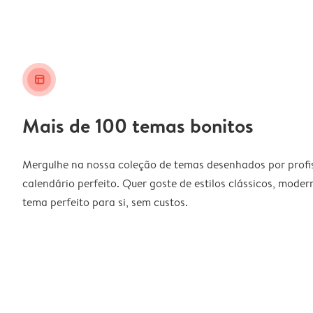
layout_alt
Mais de 100 temas bonitos
Mergulhe na nossa coleção de temas desenhados por profiss
calendário perfeito. Quer goste de estilos clássicos, moder
tema perfeito para si, sem custos.