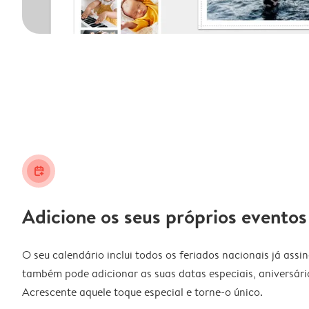
calendar_plus
Adicione os seus próprios eventos
O seu calendário inclui todos os feriados nacionais já assi
também pode adicionar as suas datas especiais, aniversário
Acrescente aquele toque especial e torne-o único.