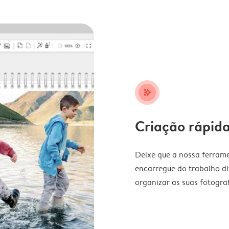
stars_plus
Criação rápida
Deixe que a nossa ferrame
encarregue do trabalho di
organizar as suas fotograf