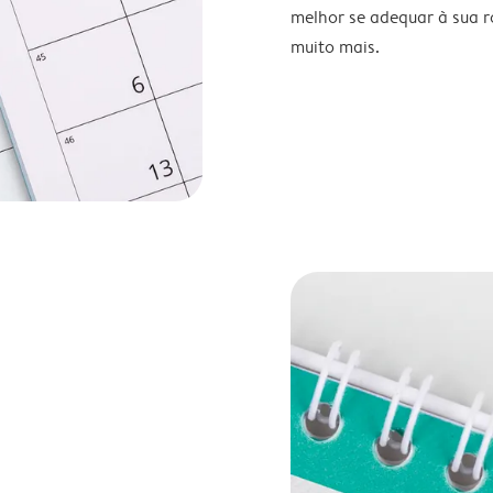
melhor se adequar à sua ro
muito mais.