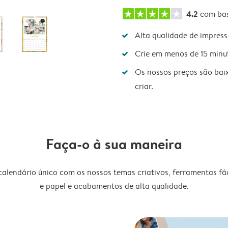
4.2
com ba
Alta qualidade de impres
Crie em menos de 15 minu
Os nossos preços são bai
criar.
Faça-o à sua maneira
lendário único com os nossos temas criativos, ferramentas fáce
e papel e acabamentos de alta qualidade.