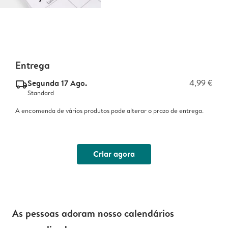
Entrega
Segunda 17 Ago.
4,99 €
delivery_standard_v2
Standard
A encomenda de vários produtos pode alterar o prazo de entrega.
Criar agora
As pessoas adoram nosso calendários