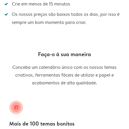
Crie em menos de 15 minutos
Os nossos preços são baixos todos os dias, por isso é
sempre um bom momento para criar.
Faça-o à sua maneira
Conceba um calendário único com os nossos temas
criativos, ferramentas fáceis de utilizar e papel e
acabamentos de alta qualidade.
layout_alt
Mais de 100 temas bonitos