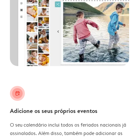
calendar_plus
Adicione os seus próprios eventos
O seu calendário inclui todos os feriados nacionais já
assinalados. Além disso, também pode adicionar as