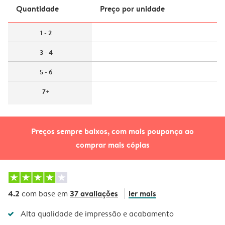
Quantidade
Preço por unidade
1 - 2
3 - 4
5 - 6
7+
Preços sempre baixos, com mais poupança ao
comprar mais cópias
4.2
37 avaliações
ler mais
com base em
Alta qualidade de impressão e acabamento