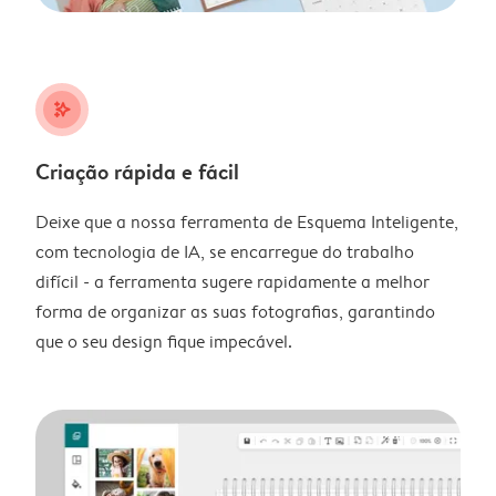
stars_plus
Criação rápida e fácil
Deixe que a nossa ferramenta de Esquema Inteligente,
com tecnologia de IA, se encarregue do trabalho
difícil - a ferramenta sugere rapidamente a melhor
forma de organizar as suas fotografias, garantindo
que o seu design fique impecável.