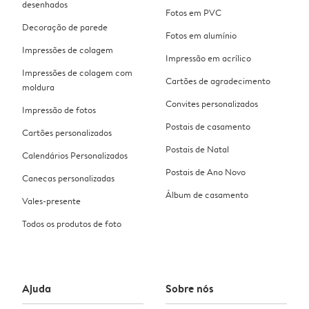
desenhados
Fotos em PVC
Decoração de parede
Fotos em alumínio
Impressões de colagem
Impressão em acrílico
Impressões de colagem com
Cartões de agradecimento
moldura
Convites personalizados
Impressão de fotos
Postais de casamento
Cartões personalizados
Postais de Natal
Calendários Personalizados
Postais de Ano Novo
Canecas personalizadas
Álbum de casamento
Vales-presente
Todos os produtos de foto
Ajuda
Sobre nós