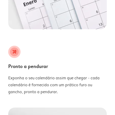
tools
Pronto a pendurar
Exponha o seu calendário assim que chegar - cada
calendário é fornecido com um prático furo ou
gancho, pronto a pendurar.