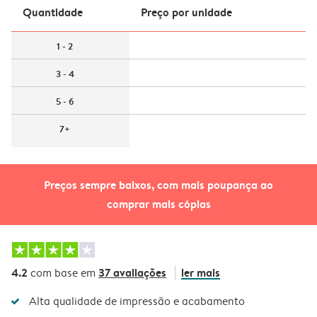
Quantidade
Preço por unidade
1 - 2
3 - 4
5 - 6
7+
Preços sempre baixos, com mais poupança ao
comprar mais cópias
4.2
37 avaliações
ler mais
com base em
Alta qualidade de impressão e acabamento