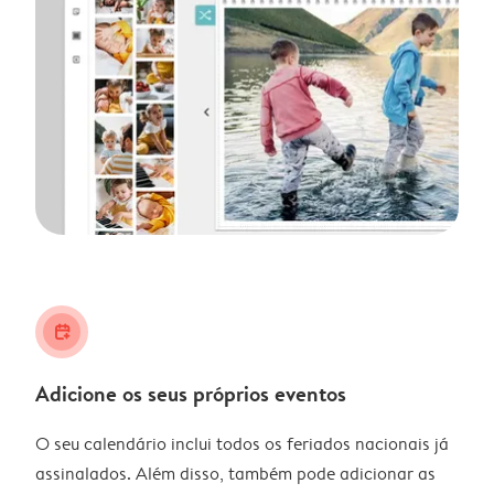
calendar_plus
Adicione os seus próprios eventos
O seu calendário inclui todos os feriados nacionais já
assinalados. Além disso, também pode adicionar as