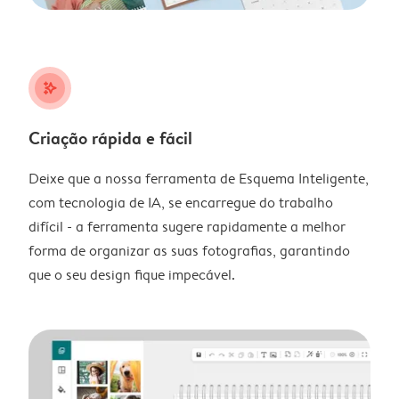
stars_plus
Criação rápida e fácil
Deixe que a nossa ferramenta de Esquema Inteligente,
com tecnologia de IA, se encarregue do trabalho
difícil - a ferramenta sugere rapidamente a melhor
forma de organizar as suas fotografias, garantindo
que o seu design fique impecável.