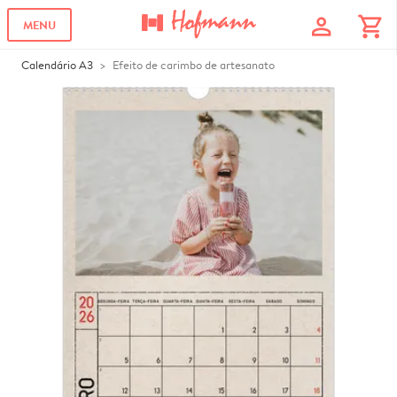
profile
shopping_cart
MENU
Calendário A3
Efeito de carimbo de artesanato