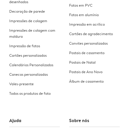
desenhados
Fotos em PVC
Decoração de parede
Fotos em alumínio
Impressões de colagem
Impressão em acrílico
Impressões de colagem com
Cartões de agradecimento
moldura
Convites personalizados
Impressão de fotos
Postais de casamento
Cartões personalizados
Postais de Natal
Calendários Personalizados
Postais de Ano Novo
Canecas personalizadas
Álbum de casamento
Vales-presente
Todos os produtos de foto
Ajuda
Sobre nós