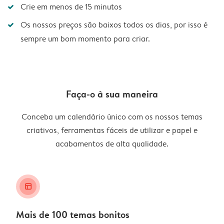
Crie em menos de 15 minutos
Os nossos preços são baixos todos os dias, por isso é
sempre um bom momento para criar.
Faça-o à sua maneira
Conceba um calendário único com os nossos temas
criativos, ferramentas fáceis de utilizar e papel e
acabamentos de alta qualidade.
layout_alt
Mais de 100 temas bonitos