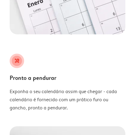
tools
Pronto a pendurar
Exponha o seu calendário assim que chegar - cada
calendário é fornecido com um prático furo ou
gancho, pronto a pendurar.