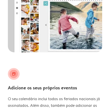
calendar_plus
Adicione os seus próprios eventos
O seu calendário inclui todos os feriados nacionais já
assinalados. Além disso, também pode adicionar as