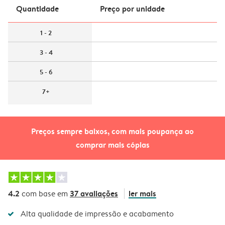
Quantidade
Preço por unidade
1 - 2
3 - 4
5 - 6
7+
Preços sempre baixos, com mais poupança ao
comprar mais cópias
4.2
37 avaliações
ler mais
com base em
Alta qualidade de impressão e acabamento