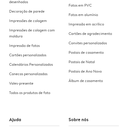
desenhados
Fotos em PVC
Decoração de parede
Fotos em alumínio
Impressões de colagem
Impressão em acrílico
Impressões de colagem com
Cartões de agradecimento
moldura
Convites personalizados
Impressão de fotos
Postais de casamento
Cartões personalizados
Postais de Natal
Calendários Personalizados
Postais de Ano Novo
Canecas personalizadas
Álbum de casamento
Vales-presente
Todos os produtos de foto
Ajuda
Sobre nós