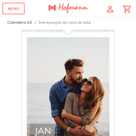
profile
shopping_cart
MENU
Calendário A3
Sobreposição de caixa de data