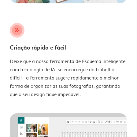
stars_plus
Criação rápida e fácil
Deixe que a nossa ferramenta de Esquema Inteligente,
com tecnologia de IA, se encarregue do trabalho
difícil - a ferramenta sugere rapidamente a melhor
forma de organizar as suas fotografias, garantindo
que o seu design fique impecável.