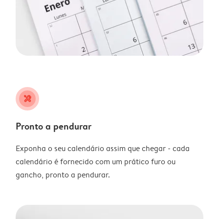
tools
Pronto a pendurar
Exponha o seu calendário assim que chegar - cada
calendário é fornecido com um prático furo ou
gancho, pronto a pendurar.