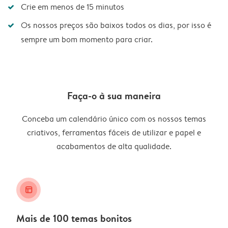
Crie em menos de 15 minutos
Os nossos preços são baixos todos os dias, por isso é
sempre um bom momento para criar.
Faça-o à sua maneira
Conceba um calendário único com os nossos temas
criativos, ferramentas fáceis de utilizar e papel e
acabamentos de alta qualidade.
layout_alt
Mais de 100 temas bonitos