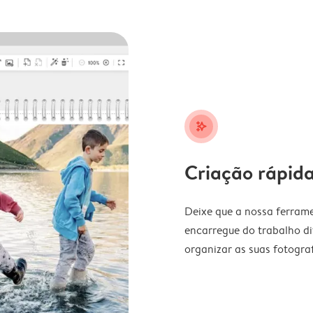
stars_plus
Criação rápida
Deixe que a nossa ferrame
encarregue do trabalho di
organizar as suas fotograf