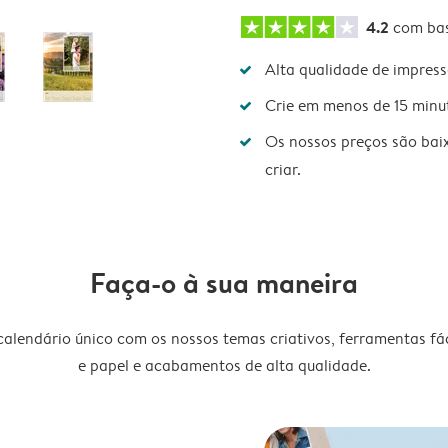
4.2
com ba
Alta qualidade de impres
Crie em menos de 15 minu
Os nossos preços são bai
criar.
Faça-o à sua maneira
lendário único com os nossos temas criativos, ferramentas fáce
e papel e acabamentos de alta qualidade.