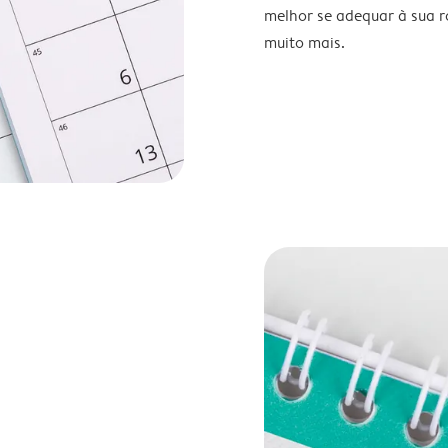
melhor se adequar à sua ro
muito mais.