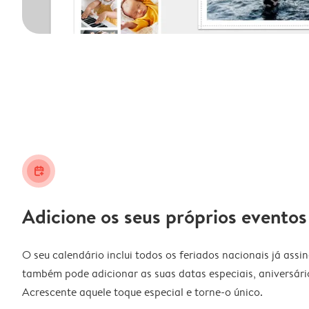
calendar_plus
Adicione os seus próprios eventos
O seu calendário inclui todos os feriados nacionais já assi
também pode adicionar as suas datas especiais, aniversário
Acrescente aquele toque especial e torne-o único.