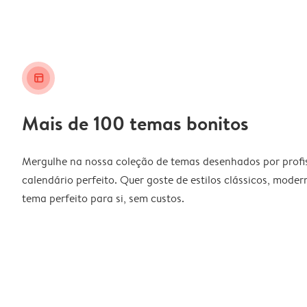
layout_alt
Mais de 100 temas bonitos
Mergulhe na nossa coleção de temas desenhados por profiss
calendário perfeito. Quer goste de estilos clássicos, moder
tema perfeito para si, sem custos.