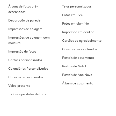
Álbuns de fotos pré-
Telas personalizadas
desenhados
Fotos em PVC
Decoração de parede
Fotos em alumínio
Impressões de colagem
Impressão em acrílico
Impressões de colagem com
Cartões de agradecimento
moldura
Convites personalizados
Impressão de fotos
Postais de casamento
Cartões personalizados
Postais de Natal
Calendários Personalizados
Postais de Ano Novo
Canecas personalizadas
Álbum de casamento
Vales-presente
Todos os produtos de foto