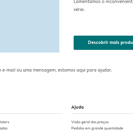
Lamentamos o inconveniente
série.
Descobrir mais produ
m e-mail ou uma mensagem, estamos aqui para ajudar.
Ajuda
ósters
Visão geral dos preços
zadas
Pedidos em grande quantidade