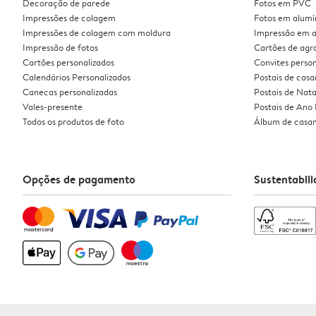
Decoração de parede
Fotos em PVC
Impressões de colagem
Fotos em alumí
Impressões de colagem com moldura
Impressão em a
Impressão de fotos
Cartões de ag
Cartões personalizados
Convites person
Calendários Personalizados
Postais de cas
Canecas personalizadas
Postais de Nata
Vales-presente
Postais de Ano
Todos os produtos de foto
Álbum de casa
Opções de pagamento
Sustentabil