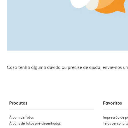
Caso tenha alguma dúvida ou precise de ajuda, envie-nos u
Produtos
Favoritos
Álbum de fotos
Impressão de p
Álbuns de fotos pré-desenhados
Telas personali