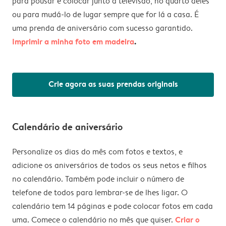
para pousar e colocar junto à televisão, no quarto deles
ou para mudá-lo de lugar sempre que for lá a casa. É
uma prenda de aniversário com sucesso garantido.
Imprimir a minha foto em madeira
.
Crie agora as suas prendas originais
Calendário de aniversário
Personalize os dias do mês com fotos e textos, e
adicione os aniversários de todos os seus netos e filhos
no calendário. Também pode incluir o número de
telefone de todos para lembrar-se de lhes ligar. O
calendário tem 14 páginas e pode colocar fotos em cada
Criar o
uma. Comece o calendário no mês que quiser.