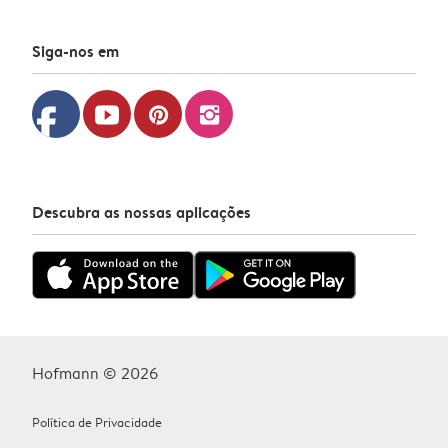
Siga-nos em
facebook
youtube
pinterest
instagram
Descubra as nossas aplicações
Hofmann © 2026
Política de Privacidade