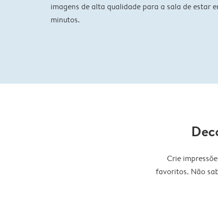
imagens de alta qualidade para a sala de estar 
minutos.
Deco
Crie impressõe
favoritos. Não sa