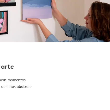
 arte
s seus momentos
 de olhos abaixo e