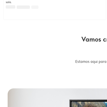
sala.
Vamos cr
Estamos aqui para 