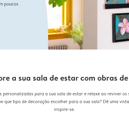
em poucos
re a sua sala de estar com obras de
s personalizadas para a sua sala de estar e relaxe ao reviver o
be que tipo de decoração escolher para a sua sala? Dê uma vista
inspire-se.