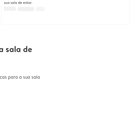
sua sala de estar.
a sala de
cas para a sua sala