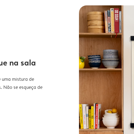
ue na sala
e uma mistura de
. Não se esqueça de