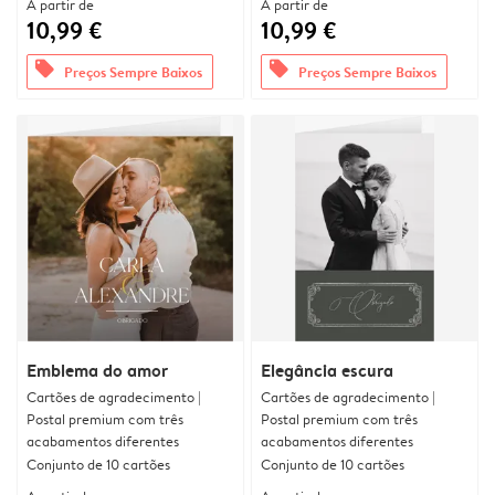
A partir de
A partir de
10,99 €
10,99 €
offers
offers
Preços Sempre Baixos
Preços Sempre Baixos
Emblema do amor
Elegância escura
Cartões de agradecimento |
Cartões de agradecimento |
Postal premium com três
Postal premium com três
acabamentos diferentes
acabamentos diferentes
Conjunto de 10 cartões
Conjunto de 10 cartões