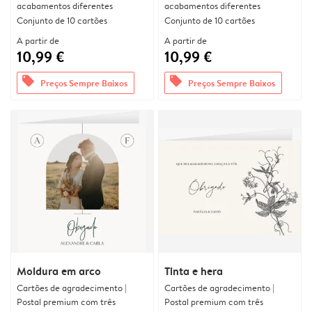
acabamentos diferentes
acabamentos diferentes
Conjunto de 10 cartões
Conjunto de 10 cartões
A partir de
A partir de
10,99 €
10,99 €
offers
offers
Preços Sempre Baixos
Preços Sempre Baixos
Moldura em arco
Tinta e hera
Cartões de agradecimento |
Cartões de agradecimento |
Postal premium com três
Postal premium com três