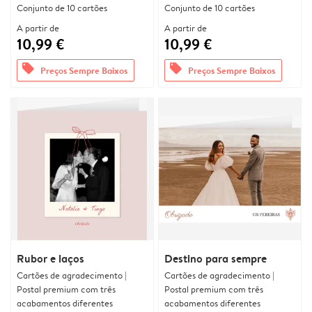
Conjunto de 10 cartões
Conjunto de 10 cartões
A partir de
A partir de
10,99 €
10,99 €
offers
offers
Preços Sempre Baixos
Preços Sempre Baixos
Rubor e laços
Destino para sempre
Cartões de agradecimento |
Cartões de agradecimento |
Postal premium com três
Postal premium com três
acabamentos diferentes
acabamentos diferentes