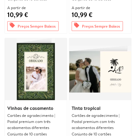
A partir de
A partir de
10,99 €
10,99 €
offers
offers
Preços Sempre Baixos
Preços Sempre Baixos
Vinhas de casamento
Tinta tropical
Cartões de agradecimento |
Cartões de agradecimento |
Postal premium com três
Postal premium com três
acabamentos diferentes
acabamentos diferentes
Conjunto de 10 cartões
Conjunto de 10 cartões