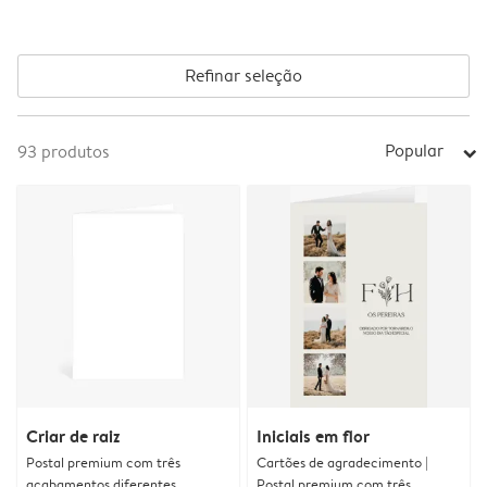
Refinar seleção
Popular
93
produtos
arrow_right
Criar de raiz
Iniciais em flor
Postal premium com três
Cartões de agradecimento |
acabamentos diferentes
Postal premium com três