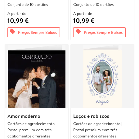
Conjunto de 10 cartões
Conjunto de 10 cartões
A partir de
A partir de
10,99 €
10,99 €
offers
offers
Preços Sempre Baixos
Preços Sempre Baixos
Amor moderno
Laços e rabiscos
Cartões de agradecimento |
Cartões de agradecimento |
Postal premium com três
Postal premium com três
acabamentos diferentes
acabamentos diferentes