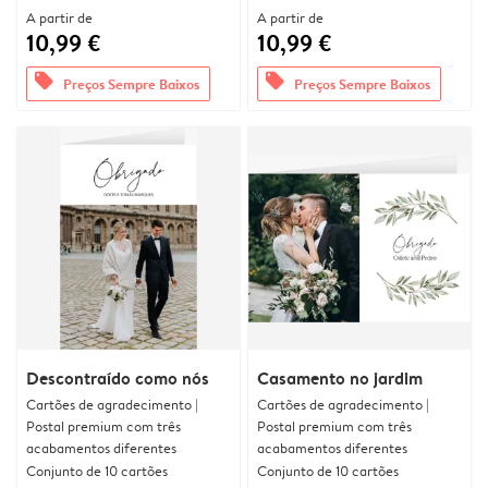
A partir de
A partir de
10,99 €
10,99 €
offers
offers
Preços Sempre Baixos
Preços Sempre Baixos
Descontraído como nós
Casamento no jardim
Cartões de agradecimento |
Cartões de agradecimento |
Postal premium com três
Postal premium com três
acabamentos diferentes
acabamentos diferentes
Conjunto de 10 cartões
Conjunto de 10 cartões