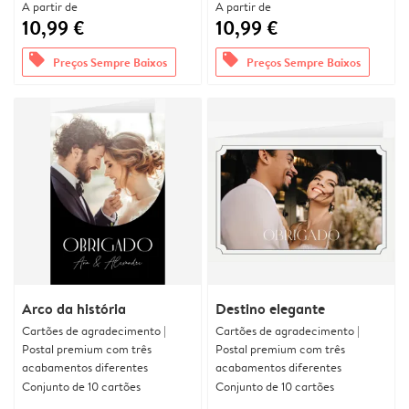
A partir de
A partir de
10,99 €
10,99 €
offers
offers
Preços Sempre Baixos
Preços Sempre Baixos
Arco da história
Destino elegante
Cartões de agradecimento |
Cartões de agradecimento |
Postal premium com três
Postal premium com três
acabamentos diferentes
acabamentos diferentes
Conjunto de 10 cartões
Conjunto de 10 cartões