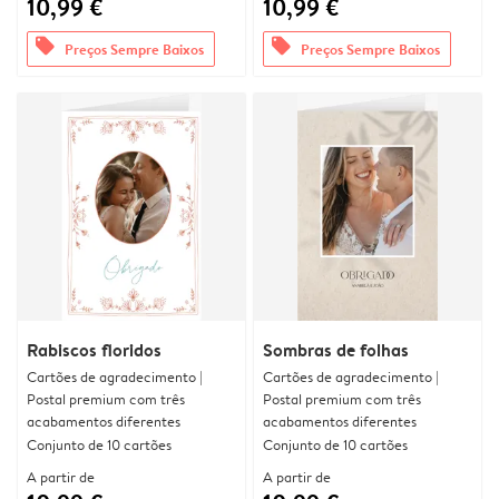
10,99 €
10,99 €
offers
offers
Preços Sempre Baixos
Preços Sempre Baixos
Rabiscos floridos
Sombras de folhas
Cartões de agradecimento |
Cartões de agradecimento |
Postal premium com três
Postal premium com três
acabamentos diferentes
acabamentos diferentes
Conjunto de 10 cartões
Conjunto de 10 cartões
A partir de
A partir de