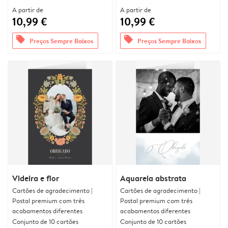
A partir de
A partir de
10,99 €
10,99 €
offers
offers
Preços Sempre Baixos
Preços Sempre Baixos
Videira e flor
Aquarela abstrata
Cartões de agradecimento |
Cartões de agradecimento |
Postal premium com três
Postal premium com três
acabamentos diferentes
acabamentos diferentes
Conjunto de 10 cartões
Conjunto de 10 cartões