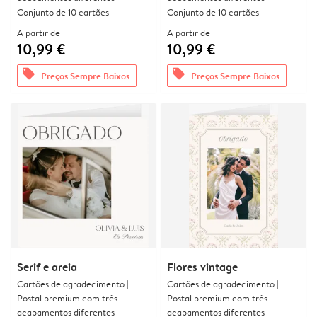
Conjunto de 10 cartões
Conjunto de 10 cartões
A partir de
A partir de
10,99 €
10,99 €
offers
offers
Preços Sempre Baixos
Preços Sempre Baixos
Serif e areia
Flores vintage
Cartões de agradecimento |
Cartões de agradecimento |
Postal premium com três
Postal premium com três
acabamentos diferentes
acabamentos diferentes