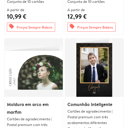
Conjunto de 10 cartões
Conjunto de 10 cartões
A partir de
A partir de
10,99 €
12,99 €
offers
offers
Preços Sempre Baixos
Preços Sempre Baixos
Moldura em arco em
Comunhão inteligente
Cartões de agradecimento |
marfim
Postal premium com três
Cartões de agradecimento |
acabamentos diferentes
Postal premium com três