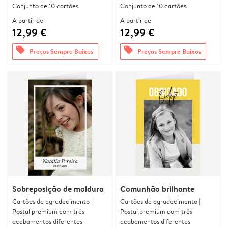
Conjunto de 10 cartões
Conjunto de 10 cartões
A partir de
A partir de
12,99 €
12,99 €
offers
offers
Preços Sempre Baixos
Preços Sempre Baixos
Sobreposição de moldura
Comunhão brilhante
Cartões de agradecimento |
Cartões de agradecimento |
Postal premium com três
Postal premium com três
acabamentos diferentes
acabamentos diferentes