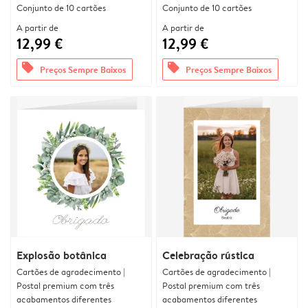
Conjunto de 10 cartões
Conjunto de 10 cartões
A partir de
A partir de
12,99 €
12,99 €
offers
offers
Preços Sempre Baixos
Preços Sempre Baixos
Explosão botânica
Celebração rústica
Cartões de agradecimento |
Cartões de agradecimento |
Postal premium com três
Postal premium com três
acabamentos diferentes
acabamentos diferentes