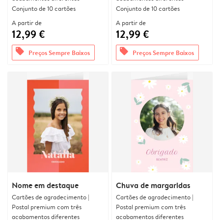
Conjunto de 10 cartões
Conjunto de 10 cartões
A partir de
A partir de
12,99 €
12,99 €
offers
offers
Preços Sempre Baixos
Preços Sempre Baixos
Nome em destaque
Chuva de margaridas
Cartões de agradecimento |
Cartões de agradecimento |
Postal premium com três
Postal premium com três
acabamentos diferentes
acabamentos diferentes