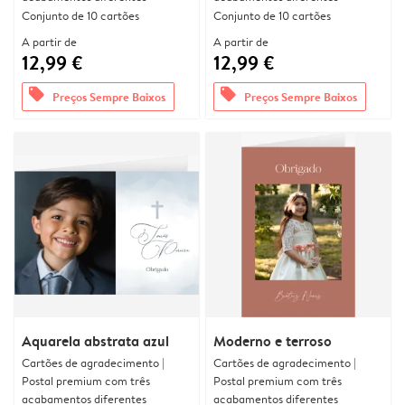
Conjunto de 10 cartões
Conjunto de 10 cartões
A partir de
A partir de
12,99 €
12,99 €
offers
offers
Preços Sempre Baixos
Preços Sempre Baixos
Aquarela abstrata azul
Moderno e terroso
Cartões de agradecimento |
Cartões de agradecimento |
Postal premium com três
Postal premium com três
acabamentos diferentes
acabamentos diferentes