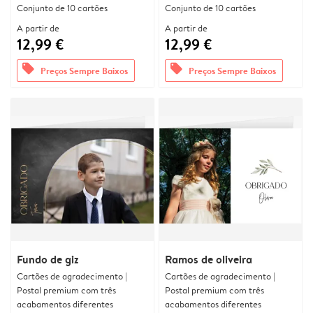
Conjunto de 10 cartões
Conjunto de 10 cartões
A partir de
A partir de
12,99 €
12,99 €
offers
offers
Preços Sempre Baixos
Preços Sempre Baixos
Fundo de giz
Ramos de oliveira
Cartões de agradecimento |
Cartões de agradecimento |
Postal premium com três
Postal premium com três
acabamentos diferentes
acabamentos diferentes