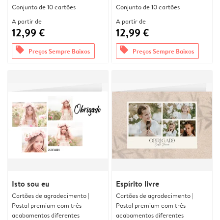
Conjunto de 10 cartões
Conjunto de 10 cartões
A partir de
A partir de
12,99 €
12,99 €
offers
offers
Preços Sempre Baixos
Preços Sempre Baixos
Isto sou eu
Espírito livre
Cartões de agradecimento |
Cartões de agradecimento |
Postal premium com três
Postal premium com três
acabamentos diferentes
acabamentos diferentes