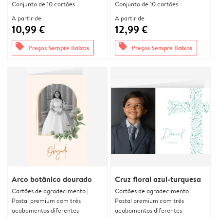
Conjunto de 10 cartões
Conjunto de 10 cartões
A partir de
A partir de
10,99 €
12,99 €
offers
offers
Preços Sempre Baixos
Preços Sempre Baixos
Arco botânico dourado
Cruz floral azul-turquesa
Cartões de agradecimento |
Cartões de agradecimento |
Postal premium com três
Postal premium com três
acabamentos diferentes
acabamentos diferentes