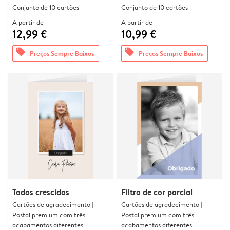
Conjunto de 10 cartões
Conjunto de 10 cartões
A partir de
A partir de
12,99 €
10,99 €
offers
offers
Preços Sempre Baixos
Preços Sempre Baixos
Todos crescidos
Filtro de cor parcial
Cartões de agradecimento |
Cartões de agradecimento |
Postal premium com três
Postal premium com três
acabamentos diferentes
acabamentos diferentes