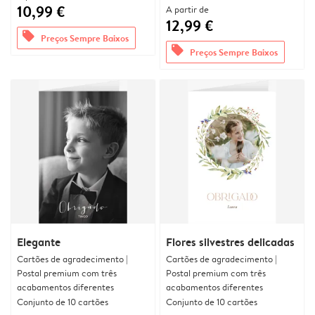
10,99 €
A partir de
12,99 €
offers
Preços Sempre Baixos
offers
Preços Sempre Baixos
Elegante
Flores silvestres delicadas
Cartões de agradecimento |
Cartões de agradecimento |
Postal premium com três
Postal premium com três
acabamentos diferentes
acabamentos diferentes
Conjunto de 10 cartões
Conjunto de 10 cartões