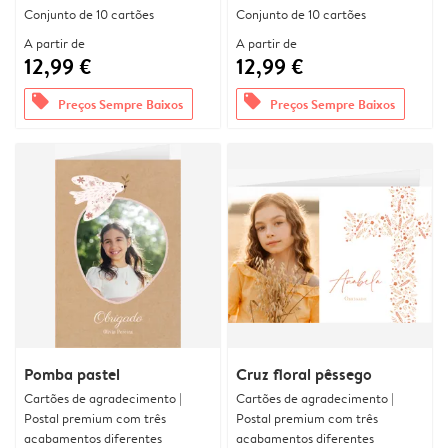
Conjunto de 10 cartões
Conjunto de 10 cartões
A partir de
A partir de
12,99 €
12,99 €
offers
offers
Preços Sempre Baixos
Preços Sempre Baixos
Pomba pastel
Cruz floral pêssego
Cartões de agradecimento |
Cartões de agradecimento |
Postal premium com três
Postal premium com três
acabamentos diferentes
acabamentos diferentes