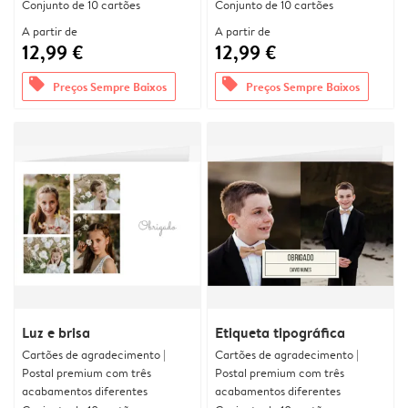
Conjunto de 10 cartões
Conjunto de 10 cartões
A partir de
A partir de
12,99 €
12,99 €
offers
offers
Preços Sempre Baixos
Preços Sempre Baixos
Luz e brisa
Etiqueta tipográfica
Cartões de agradecimento |
Cartões de agradecimento |
Postal premium com três
Postal premium com três
acabamentos diferentes
acabamentos diferentes