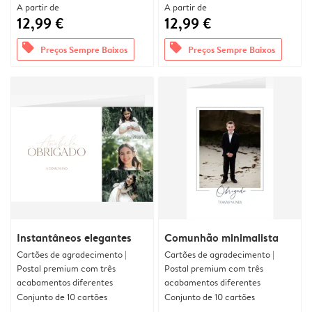
A partir de
A partir de
12,99 €
12,99 €
offers
offers
Preços Sempre Baixos
Preços Sempre Baixos
Instantâneos elegantes
Comunhão minimalista
Cartões de agradecimento |
Cartões de agradecimento |
Postal premium com três
Postal premium com três
acabamentos diferentes
acabamentos diferentes
Conjunto de 10 cartões
Conjunto de 10 cartões