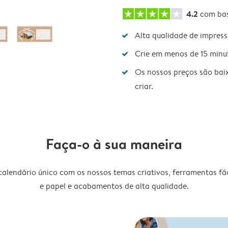
4.2
com ba
Alta qualidade de impres
Crie em menos de 15 minu
Os nossos preços são bai
criar.
Faça-o à sua maneira
lendário único com os nossos temas criativos, ferramentas fáce
e papel e acabamentos de alta qualidade.