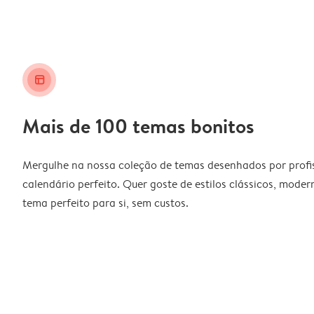
layout_alt
Mais de 100 temas bonitos
Mergulhe na nossa coleção de temas desenhados por profiss
calendário perfeito. Quer goste de estilos clássicos, moder
tema perfeito para si, sem custos.