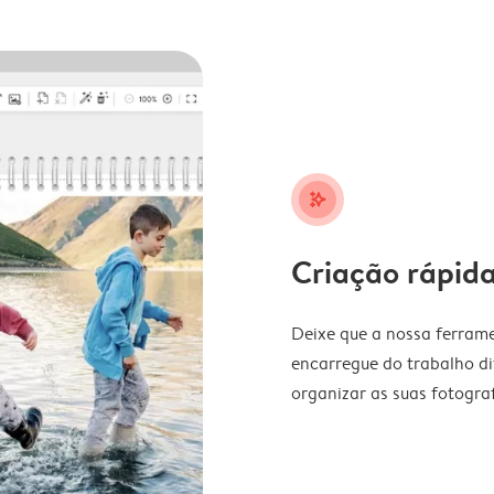
stars_plus
Criação rápida
Deixe que a nossa ferrame
encarregue do trabalho di
organizar as suas fotograf