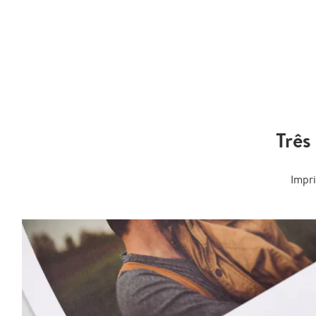
Três
Impr