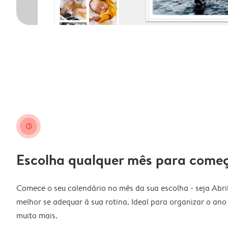
clock
Escolha qualquer mês para come
Comece o seu calendário no mês da sua escolha - seja Abri
melhor se adequar à sua rotina. Ideal para organizar o ano l
muito mais.