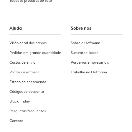
Todos os produtos de foto
Ajuda
Sobre nós
Visão geral dos preços
Sobre a Hofmann
Pedidos em grande quantidade
Sustentabilidade
Custos de envio
Parcerias empresariais
Prazos de entrega
Trabalhe na Hofmann
Estado da encomenda
Códigos de desconto
Black Friday
Perguntas frequentes
Contato