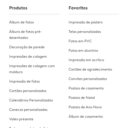
Produtos
Favoritos
Álbum de fotos
Impressão de pósters
Álbuns de fotos pré-
Telas personalizadas
desenhados
Fotos em PVC
Decoração de parede
Fotos em alumínio
Impressões de colagem
Impressão em acrílico
Impressões de colagem com
Cartões de agradecimento
moldura
Convites personalizados
Impressão de fotos
Postais de casamento
Cartões personalizados
Postais de Natal
Calendários Personalizados
Postais de Ano Novo
Canecas personalizadas
Álbum de casamento
Vales-presente