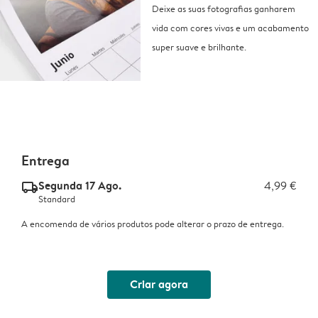
Deixe as suas fotografias ganharem
vida com cores vivas e um acabamento
super suave e brilhante.
Entrega
Segunda 17 Ago.
4,99 €
delivery_standard_v2
Standard
A encomenda de vários produtos pode alterar o prazo de entrega.
Criar agora