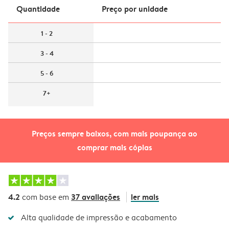
Quantidade
Preço por unidade
1 - 2
3 - 4
5 - 6
7+
Preços sempre baixos, com mais poupança ao
comprar mais cópias
4.2
37 avaliações
ler mais
com base em
Alta qualidade de impressão e acabamento