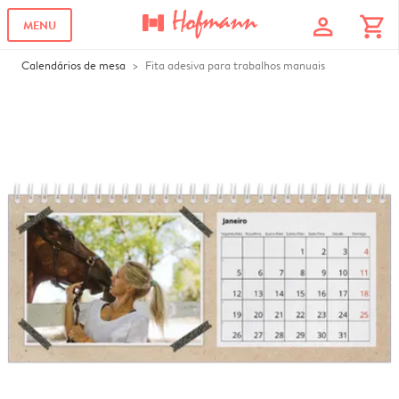
profile
shopping_cart
MENU
Calendários de mesa
Fita adesiva para trabalhos manuais