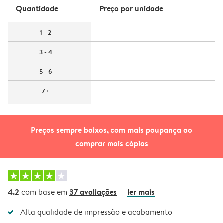
Quantidade
Preço por unidade
1 - 2
3 - 4
5 - 6
7+
Preços sempre baixos, com mais poupança ao
comprar mais cópias
4.2
37 avaliações
ler mais
com base em
Alta qualidade de impressão e acabamento