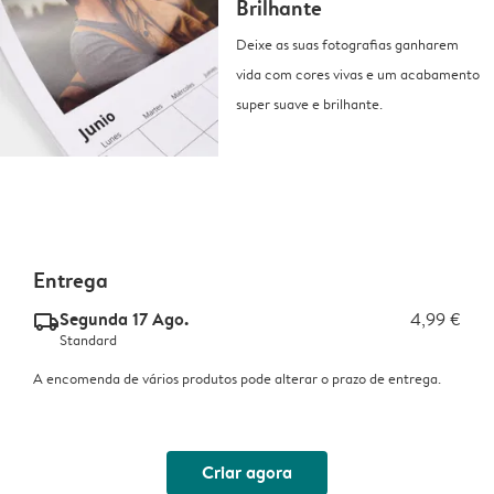
Brilhante
Deixe as suas fotografias ganharem
vida com cores vivas e um acabamento
super suave e brilhante.
Entrega
Segunda 17 Ago.
4,99 €
delivery_standard_v2
Standard
A encomenda de vários produtos pode alterar o prazo de entrega.
Criar agora