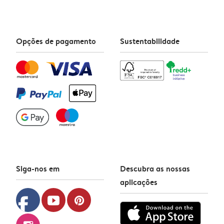
Opções de pagamento
Sustentabilidade
Siga-nos em
Descubra as nossas
aplicações
facebook
youtube
pinterest