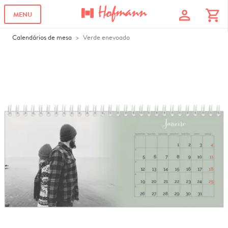
profile
shopping_cart
MENU
Calendários de mesa
Verde enevoado