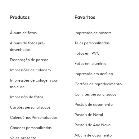
Produtos
Favoritos
Álbum de fotos
Impressão de pósters
Álbuns de fotos pré-
Telas personalizadas
desenhados
Fotos em PVC
Decoração de parede
Fotos em alumínio
Impressões de colagem
Impressão em acrílico
Impressões de colagem com
Cartões de agradecimento
moldura
Convites personalizados
Impressão de fotos
Postais de casamento
Cartões personalizados
Postais de Natal
Calendários Personalizados
Postais de Ano Novo
Canecas personalizadas
Álbum de casamento
Vales-presente