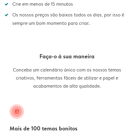
Crie em menos de 15 minutos
Os nossos preços são baixos todos os dias, por isso é
sempre um bom momento para criar.
Faça-o à sua maneira
Conceba um calendário único com os nossos temas
criativos, ferramentas fáceis de utilizar e papel e
acabamentos de alta qualidade.
layout_alt
Mais de 100 temas bonitos