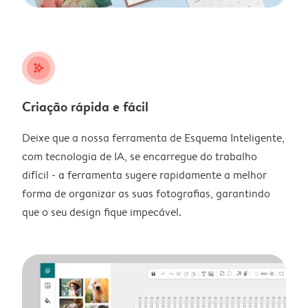
stars_plus
Criação rápida e fácil
Deixe que a nossa ferramenta de Esquema Inteligente,
com tecnologia de IA, se encarregue do trabalho
difícil - a ferramenta sugere rapidamente a melhor
forma de organizar as suas fotografias, garantindo
que o seu design fique impecável.