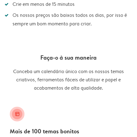
Crie em menos de 15 minutos
Os nossos preços são baixos todos os dias, por isso é
sempre um bom momento para criar.
Faça-o à sua maneira
Conceba um calendário único com os nossos temas
criativos, ferramentas fáceis de utilizar e papel e
acabamentos de alta qualidade.
layout_alt
Mais de 100 temas bonitos