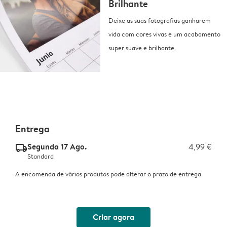
Brilhante
Deixe as suas fotografias ganharem
vida com cores vivas e um acabamento
super suave e brilhante.
Entrega
Segunda 17 Ago.
4,99 €
delivery_standard_v2
Standard
A encomenda de vários produtos pode alterar o prazo de entrega.
Criar agora