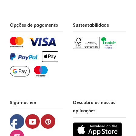
Opções de pagamento
Sustentabilidade
Siga-nos em
Descubra as nossas
aplicações
facebook
youtube
pinterest