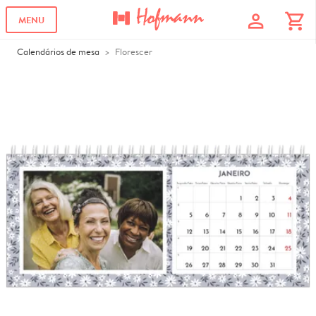
profile
shopping_cart
MENU
Calendários de mesa
Florescer