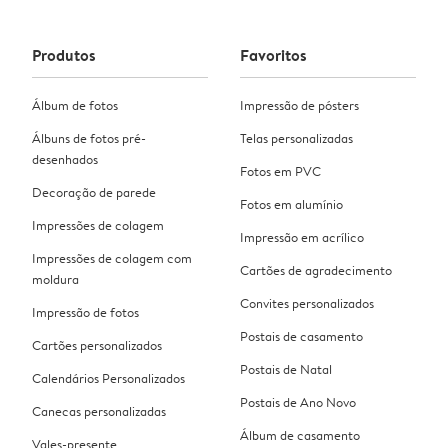
Produtos
Favoritos
Álbum de fotos
Impressão de pósters
Álbuns de fotos pré-
Telas personalizadas
desenhados
Fotos em PVC
Decoração de parede
Fotos em alumínio
Impressões de colagem
Impressão em acrílico
Impressões de colagem com
Cartões de agradecimento
moldura
Convites personalizados
Impressão de fotos
Postais de casamento
Cartões personalizados
Postais de Natal
Calendários Personalizados
Postais de Ano Novo
Canecas personalizadas
Álbum de casamento
Vales-presente