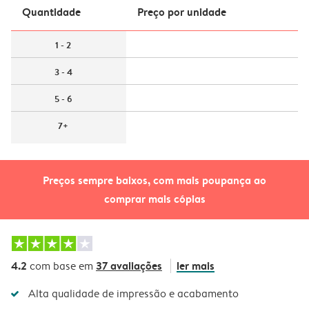
Quantidade
Preço por unidade
1 - 2
3 - 4
5 - 6
7+
Preços sempre baixos, com mais poupança ao
comprar mais cópias
4.2
37 avaliações
ler mais
com base em
Alta qualidade de impressão e acabamento