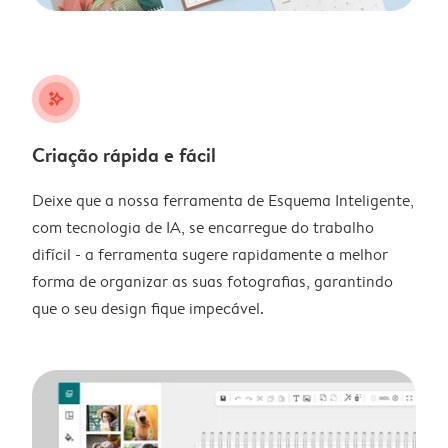
stars_plus
Criação rápida e fácil
Deixe que a nossa ferramenta de Esquema Inteligente,
com tecnologia de IA, se encarregue do trabalho
difícil - a ferramenta sugere rapidamente a melhor
forma de organizar as suas fotografias, garantindo
que o seu design fique impecável.