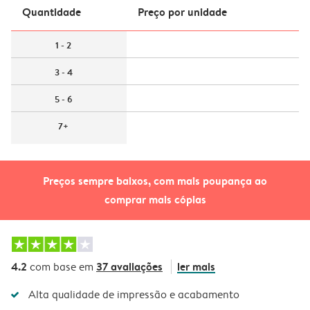
Quantidade
Preço por unidade
1 - 2
3 - 4
5 - 6
7+
Preços sempre baixos, com mais poupança ao
comprar mais cópias
4.2
37 avaliações
ler mais
com base em
Alta qualidade de impressão e acabamento