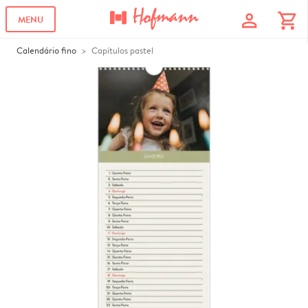
profile
shopping_cart
MENU
Calendário fino
Capítulos pastel