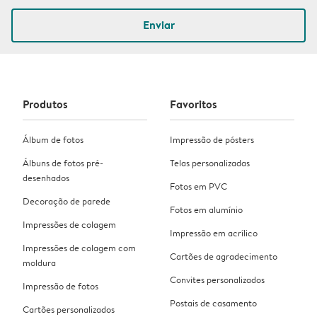
Enviar
Produtos
Favoritos
Álbum de fotos
Impressão de pósters
Álbuns de fotos pré-
Telas personalizadas
desenhados
Fotos em PVC
Decoração de parede
Fotos em alumínio
Impressões de colagem
Impressão em acrílico
Impressões de colagem com
Cartões de agradecimento
moldura
Convites personalizados
Impressão de fotos
Postais de casamento
Cartões personalizados