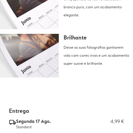
branco puro, com um acabamento
elegante.
Brilhante
Deixe as suas fotografias ganharem
vida com cores vivas e um acabamento
super suave e brilhante.
Entrega
Segunda 17 Ago.
4,99 €
delivery_standard_v2
Standard