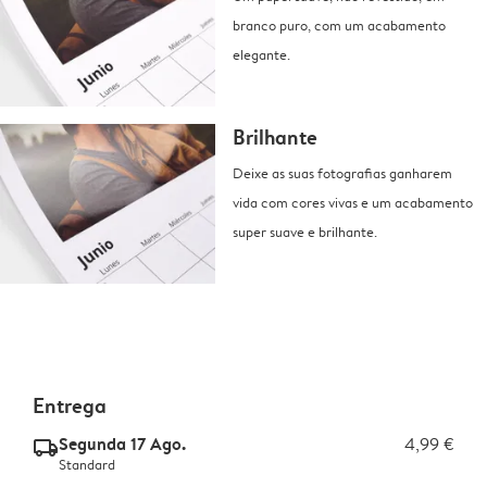
branco puro, com um acabamento
elegante.
Brilhante
Deixe as suas fotografias ganharem
vida com cores vivas e um acabamento
super suave e brilhante.
Entrega
Segunda 17 Ago.
4,99 €
delivery_standard_v2
Standard