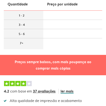
Quantidade
Preço por unidade
1 - 2
3 - 4
5 - 6
7+
Preços sempre baixos, com mais poupança ao
comprar mais cópias
4.2
37 avaliações
ler mais
com base em
Alta qualidade de impressão e acabamento