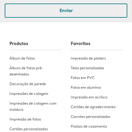
Enviar
Produtos
Favoritos
Álbum de fotos
Impressão de pósters
Álbuns de fotos pré-
Telas personalizadas
desenhados
Fotos em PVC
Decoração de parede
Fotos em alumínio
Impressões de colagem
Impressão em acrílico
Impressões de colagem com
Cartões de agradecimento
moldura
Convites personalizados
Impressão de fotos
Postais de casamento
Cartões personalizados