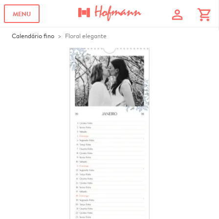
profile
shopping_cart
MENU
Calendário fino
Floral elegante