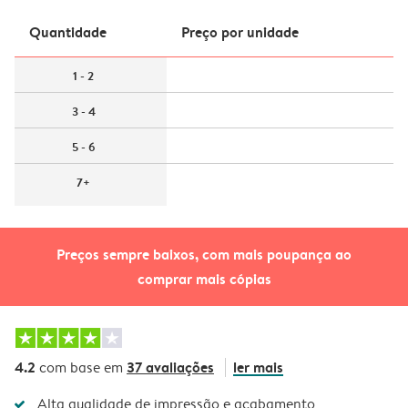
Quantidade
Preço por unidade
1 - 2
3 - 4
5 - 6
7+
Preços sempre baixos, com mais poupança ao
comprar mais cópias
4.2
37 avaliações
ler mais
com base em
Alta qualidade de impressão e acabamento