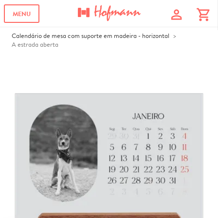
profile
shopping_cart
MENU
Calendário de mesa com suporte em madeira - horizontal
A estrada aberta