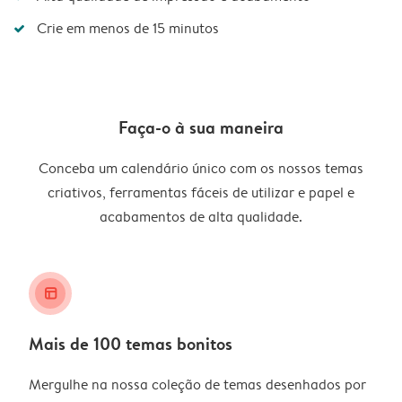
Crie em menos de 15 minutos
Faça-o à sua maneira
Conceba um calendário único com os nossos temas
criativos, ferramentas fáceis de utilizar e papel e
acabamentos de alta qualidade.
layout_alt
Mais de 100 temas bonitos
Mergulhe na nossa coleção de temas desenhados por