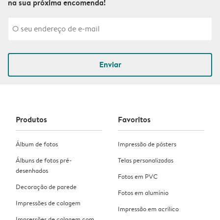
na sua próxima encomenda!
Enviar
Produtos
Favoritos
Álbum de fotos
Impressão de pósters
Álbuns de fotos pré-
Telas personalizadas
desenhados
Fotos em PVC
Decoração de parede
Fotos em alumínio
Impressões de colagem
Impressão em acrílico
Impressões de colagem com