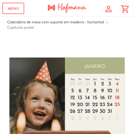
profile
shopping_cart
MENU
Calendário de mesa com suporte em madeira - horizontal
Capítulos pastel