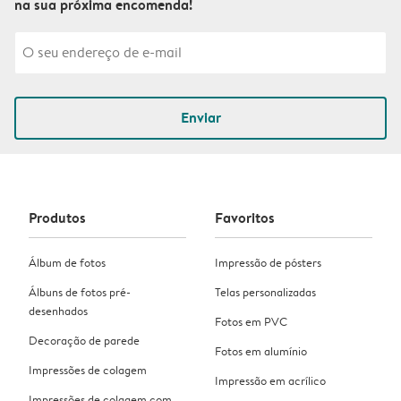
na sua próxima encomenda!
Enviar
Produtos
Favoritos
Álbum de fotos
Impressão de pósters
Álbuns de fotos pré-
Telas personalizadas
desenhados
Fotos em PVC
Decoração de parede
Fotos em alumínio
Impressões de colagem
Impressão em acrílico
Impressões de colagem com