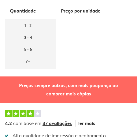
Quantidade
Preço por unidade
1 - 2
3 - 4
5 - 6
7+
Preços sempre baixos, com mais poupança ao
comprar mais cópias
4.2
37 avaliações
ler mais
com base em
Alta qualidade de impressão e acabamento