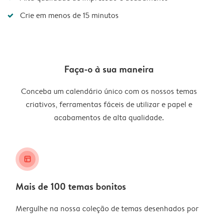
Crie em menos de 15 minutos
Faça-o à sua maneira
Conceba um calendário único com os nossos temas
criativos, ferramentas fáceis de utilizar e papel e
acabamentos de alta qualidade.
layout_alt
Mais de 100 temas bonitos
Mergulhe na nossa coleção de temas desenhados por