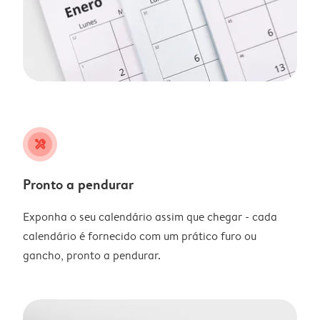
tools
Pronto a pendurar
Exponha o seu calendário assim que chegar - cada
calendário é fornecido com um prático furo ou
gancho, pronto a pendurar.