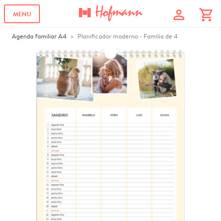
profile
shopping_cart
MENU
Agenda familiar A4
Planificador moderno - Familia de 4