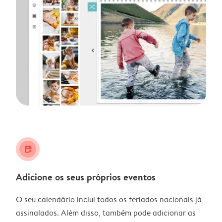
calendar_plus
Adicione os seus próprios eventos
O seu calendário inclui todos os feriados nacionais já
assinalados. Além disso, também pode adicionar as