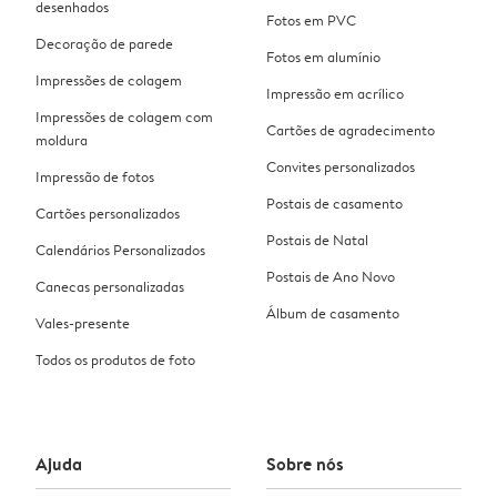
desenhados
Fotos em PVC
Decoração de parede
Fotos em alumínio
Impressões de colagem
Impressão em acrílico
Impressões de colagem com
Cartões de agradecimento
moldura
Convites personalizados
Impressão de fotos
Postais de casamento
Cartões personalizados
Postais de Natal
Calendários Personalizados
Postais de Ano Novo
Canecas personalizadas
Álbum de casamento
Vales-presente
Todos os produtos de foto
Ajuda
Sobre nós