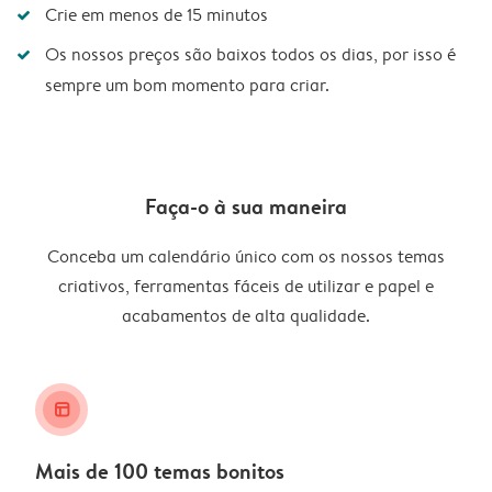
Crie em menos de 15 minutos
Os nossos preços são baixos todos os dias, por isso é
sempre um bom momento para criar.
Faça-o à sua maneira
Conceba um calendário único com os nossos temas
criativos, ferramentas fáceis de utilizar e papel e
acabamentos de alta qualidade.
layout_alt
Mais de 100 temas bonitos