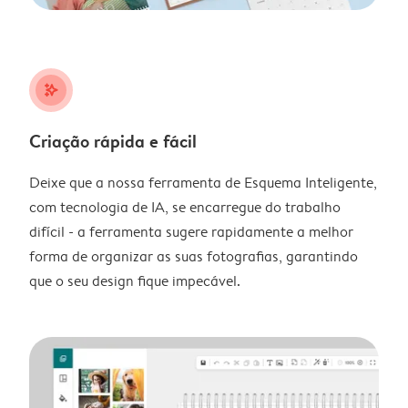
stars_plus
Criação rápida e fácil
Deixe que a nossa ferramenta de Esquema Inteligente,
com tecnologia de IA, se encarregue do trabalho
difícil - a ferramenta sugere rapidamente a melhor
forma de organizar as suas fotografias, garantindo
que o seu design fique impecável.