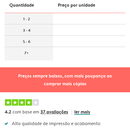
Quantidade
Preço por unidade
1 - 2
3 - 4
5 - 6
7+
Preços sempre baixos, com mais poupança ao
comprar mais cópias
4.2
37 avaliações
ler mais
com base em
Alta qualidade de impressão e acabamento