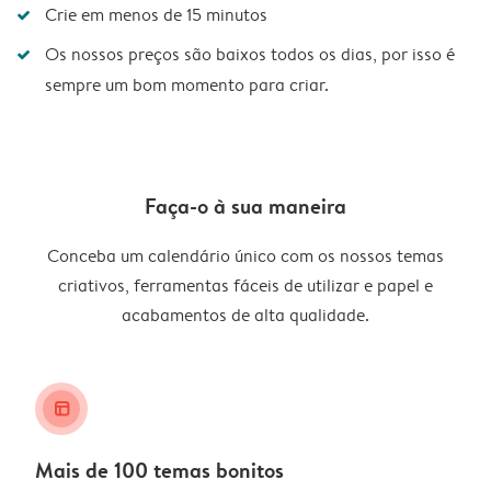
Crie em menos de 15 minutos
Os nossos preços são baixos todos os dias, por isso é
sempre um bom momento para criar.
Faça-o à sua maneira
Conceba um calendário único com os nossos temas
criativos, ferramentas fáceis de utilizar e papel e
acabamentos de alta qualidade.
layout_alt
Mais de 100 temas bonitos