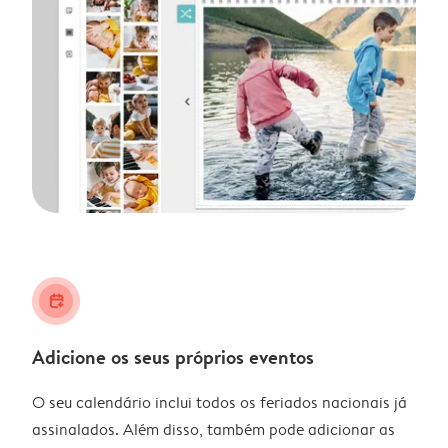
calendar_plus
Adicione os seus próprios eventos
O seu calendário inclui todos os feriados nacionais já
assinalados. Além disso, também pode adicionar as