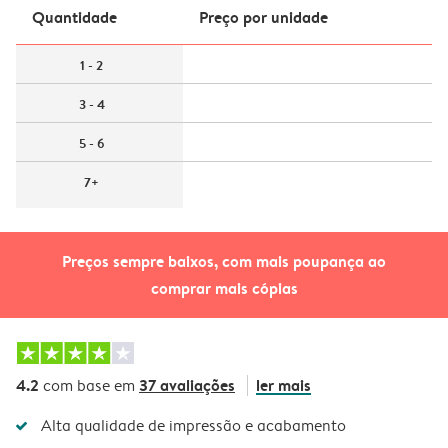
Quantidade
Preço por unidade
1 - 2
3 - 4
5 - 6
7+
Preços sempre baixos, com mais poupança ao
comprar mais cópias
4.2
37 avaliações
ler mais
com base em
Alta qualidade de impressão e acabamento