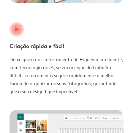
stars_plus
Criação rápida e fácil
Deixe que a nossa ferramenta de Esquema Inteligente,
com tecnologia de IA, se encarregue do trabalho
difícil - a ferramenta sugere rapidamente a melhor
forma de organizar as suas fotografias, garantindo
que o seu design fique impecável.