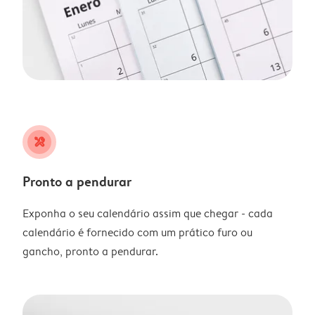
tools
Pronto a pendurar
Exponha o seu calendário assim que chegar - cada
calendário é fornecido com um prático furo ou
gancho, pronto a pendurar.