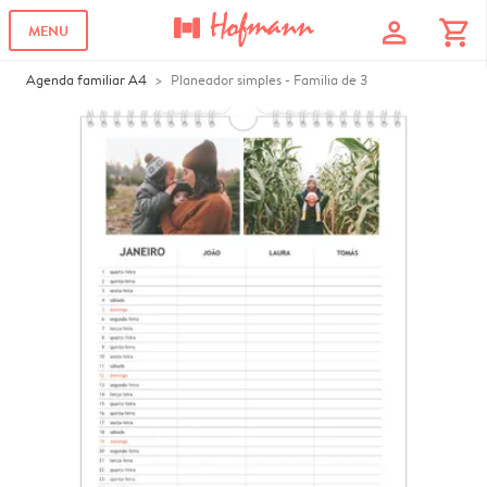
profile
shopping_cart
MENU
Agenda familiar A4
Planeador simples - Familia de 3