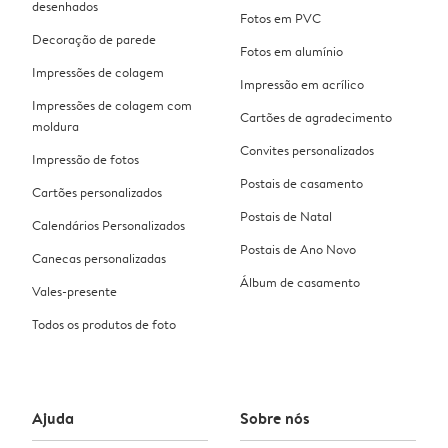
desenhados
Fotos em PVC
Decoração de parede
Fotos em alumínio
Impressões de colagem
Impressão em acrílico
Impressões de colagem com
Cartões de agradecimento
moldura
Convites personalizados
Impressão de fotos
Postais de casamento
Cartões personalizados
Postais de Natal
Calendários Personalizados
Postais de Ano Novo
Canecas personalizadas
Álbum de casamento
Vales-presente
Todos os produtos de foto
Ajuda
Sobre nós