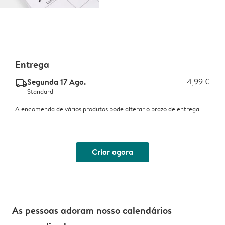
Entrega
Segunda 17 Ago.
4,99 €
delivery_standard_v2
Standard
A encomenda de vários produtos pode alterar o prazo de entrega.
Criar agora
As pessoas adoram nosso calendários