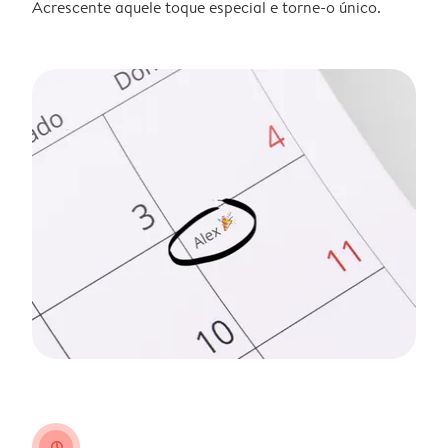
Acrescente aquele toque especial e torne-o único.
clock