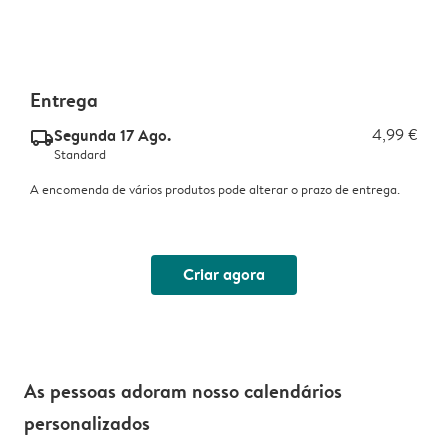
Entrega
Segunda 17 Ago.
4,99 €
delivery_standard_v2
Standard
A encomenda de vários produtos pode alterar o prazo de entrega.
Criar agora
As pessoas adoram nosso calendários
personalizados