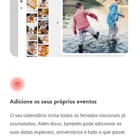
calendar_plus
Adicione os seus próprios eventos
O seu calendário inclui todos os feriados nacionais já
assinalados. Além disso, também pode adicionar as
suas datas especiais, aniversários e tudo o que quiser.