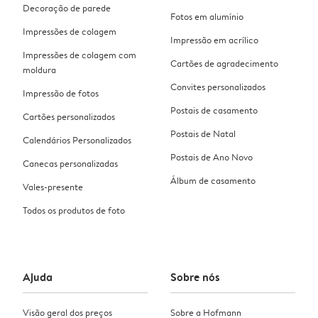
Decoração de parede
Fotos em alumínio
Impressões de colagem
Impressão em acrílico
Impressões de colagem com
Cartões de agradecimento
moldura
Convites personalizados
Impressão de fotos
Postais de casamento
Cartões personalizados
Postais de Natal
Calendários Personalizados
Postais de Ano Novo
Canecas personalizadas
Álbum de casamento
Vales-presente
Todos os produtos de foto
Ajuda
Sobre nós
Visão geral dos preços
Sobre a Hofmann