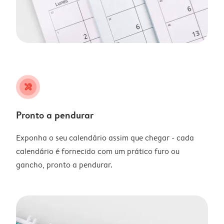
tools
Pronto a pendurar
Exponha o seu calendário assim que chegar - cada
calendário é fornecido com um prático furo ou
gancho, pronto a pendurar.