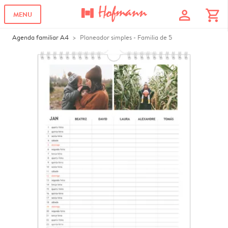
profile
shopping_cart
MENU
Agenda familiar A4
Planeador simples - Familia de 5