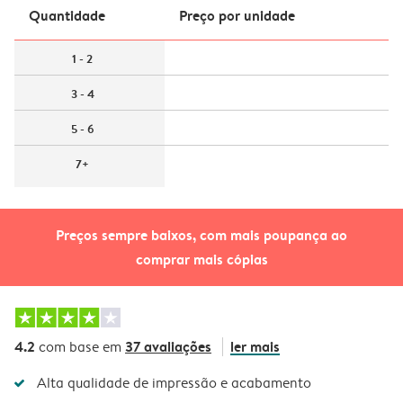
Quantidade
Preço por unidade
1 - 2
3 - 4
5 - 6
7+
Preços sempre baixos, com mais poupança ao
comprar mais cópias
4.2
37 avaliações
ler mais
com base em
Alta qualidade de impressão e acabamento