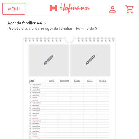
profile
shopping_cart
MENU
Agenda familiar A4
Projete a sua própria agenda familiar - Família de 5