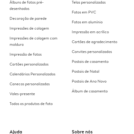
Álbuns de fotos pré-
Telas personalizadas
desenhados
Fotos em PVC
Decoração de parede
Fotos em alumínio
Impressões de colagem
Impressão em acrílico
Impressões de colagem com
Cartões de agradecimento
moldura
Convites personalizados
Impressão de fotos
Postais de casamento
Cartões personalizados
Postais de Natal
Calendários Personalizados
Postais de Ano Novo
Canecas personalizadas
Álbum de casamento
Vales-presente
Todos os produtos de foto
Ajuda
Sobre nós