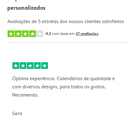
personalizados
Avaliações de 5 estrelas dos nossos clientes satisfeitos
4.2
com base em
37 avaliações
Óptima experiência. Calendários de qualidade e
s
com diversos designs, para todos os gostos.
r
Recomendo.
Sara