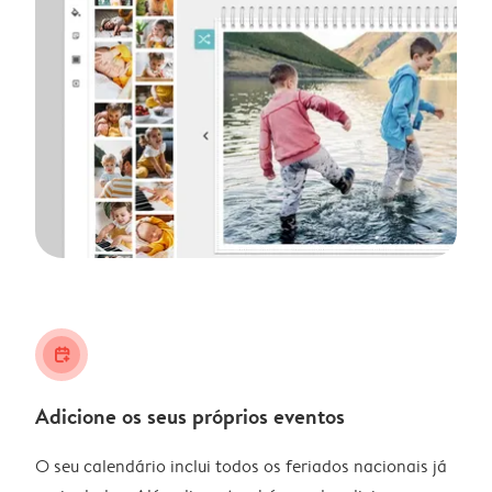
calendar_plus
Adicione os seus próprios eventos
O seu calendário inclui todos os feriados nacionais já