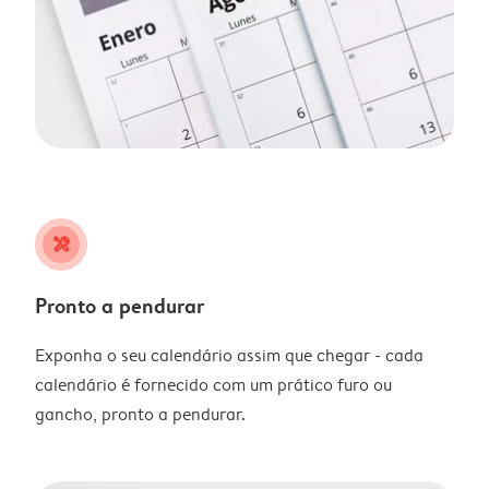
tools
Pronto a pendurar
Exponha o seu calendário assim que chegar - cada
calendário é fornecido com um prático furo ou
gancho, pronto a pendurar.