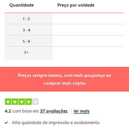
Quantidade
Preço por unidade
1 - 2
3 - 4
5 - 6
7+
Preços sempre baixos, com mais poupança ao
comprar mais cópias
4.2
37 avaliações
ler mais
com base em
Alta qualidade de impressão e acabamento