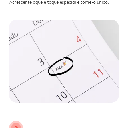
Acrescente aquele toque especial e torne-o único.
clock