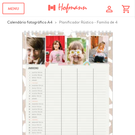
profile
shopping_cart
MENU
Calendário fotográfico A4
Planificador Rústico - Familia de 4