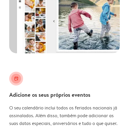
calendar_plus
Adicione os seus próprios eventos
O seu calendário inclui todos os feriados nacionais já
assinalados. Além disso, também pode adicionar as
suas datas especiais, aniversários e tudo o que quiser.