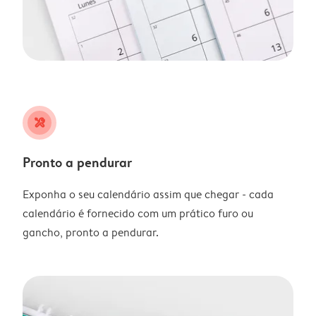
tools
Pronto a pendurar
Exponha o seu calendário assim que chegar - cada
calendário é fornecido com um prático furo ou
gancho, pronto a pendurar.