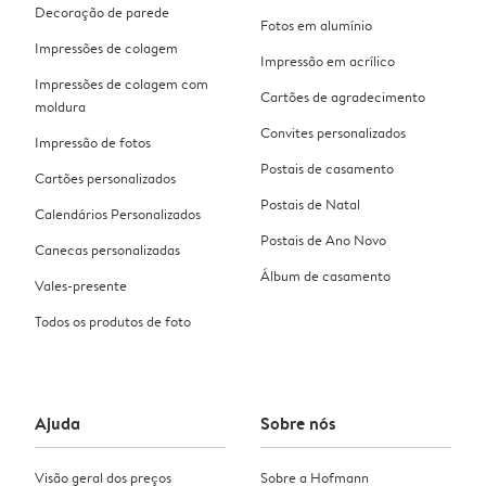
Decoração de parede
Fotos em alumínio
Impressões de colagem
Impressão em acrílico
Impressões de colagem com
Cartões de agradecimento
moldura
Convites personalizados
Impressão de fotos
Postais de casamento
Cartões personalizados
Postais de Natal
Calendários Personalizados
Postais de Ano Novo
Canecas personalizadas
Álbum de casamento
Vales-presente
Todos os produtos de foto
Ajuda
Sobre nós
Visão geral dos preços
Sobre a Hofmann