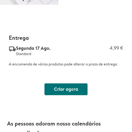
Entrega
Segunda 17 Ago.
4,99 €
delivery_standard_v2
Standard
A encomenda de vários produtos pode alterar o prazo de entrega.
Criar agora
As pessoas adoram nosso calendários