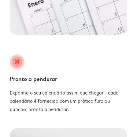
tools
Pronto a pendurar
Exponha o seu calendário assim que chegar - cada
calendário é fornecido com um prático furo ou
gancho, pronto a pendurar.