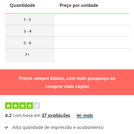
Quantidade
Preço por unidade
1 - 2
3 - 4
5 - 6
7+
Preços sempre baixos, com mais poupança ao
comprar mais cópias
4.2
37 avaliações
ler mais
com base em
Alta qualidade de impressão e acabamento