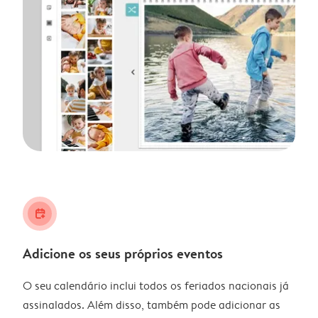
calendar_plus
Adicione os seus próprios eventos
O seu calendário inclui todos os feriados nacionais já
assinalados. Além disso, também pode adicionar as