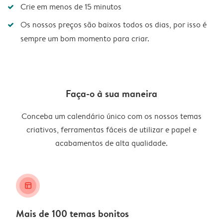
Crie em menos de 15 minutos
Os nossos preços são baixos todos os dias, por isso é
sempre um bom momento para criar.
Faça-o à sua maneira
Conceba um calendário único com os nossos temas
criativos, ferramentas fáceis de utilizar e papel e
acabamentos de alta qualidade.
layout_alt
Mais de 100 temas bonitos