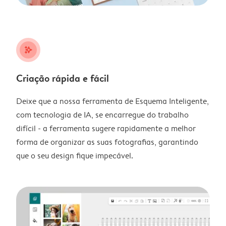
stars_plus
Criação rápida e fácil
Deixe que a nossa ferramenta de Esquema Inteligente,
com tecnologia de IA, se encarregue do trabalho
difícil - a ferramenta sugere rapidamente a melhor
forma de organizar as suas fotografias, garantindo
que o seu design fique impecável.