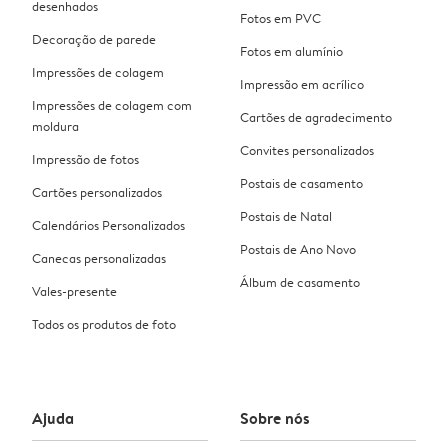
desenhados
Fotos em PVC
Decoração de parede
Fotos em alumínio
Impressões de colagem
Impressão em acrílico
Impressões de colagem com
Cartões de agradecimento
moldura
Convites personalizados
Impressão de fotos
Postais de casamento
Cartões personalizados
Postais de Natal
Calendários Personalizados
Postais de Ano Novo
Canecas personalizadas
Álbum de casamento
Vales-presente
Todos os produtos de foto
Ajuda
Sobre nós