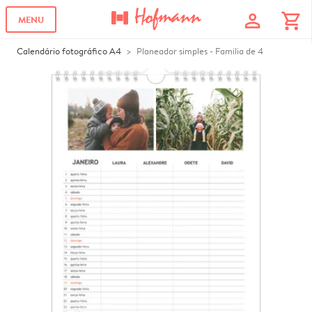
profile
shopping_cart
MENU
Calendário fotográfico A4
Planeador simples - Familia de 4