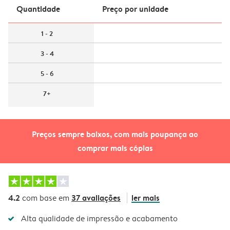
Quantidade
Preço por unidade
1 - 2
3 - 4
5 - 6
7+
Preços sempre baixos, com mais poupança ao
comprar mais cópias
4.2
37 avaliações
ler mais
com base em
Alta qualidade de impressão e acabamento