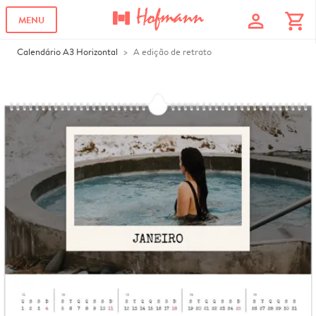
profile
shopping_cart
MENU
Calendário A3 Horizontal
A edição de retrato