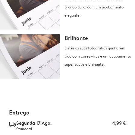
branco puro, com um acabamento
elegante.
Brilhante
Deixe as suas fotografias ganharem
vida com cores vivas e um acabamento
super suave e brilhante.
Entrega
Segunda 17 Ago.
4,99 €
delivery_standard_v2
Standard