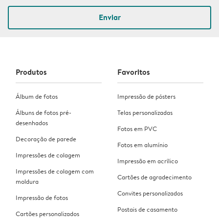
Enviar
Produtos
Favoritos
Álbum de fotos
Impressão de pósters
Álbuns de fotos pré-
Telas personalizadas
desenhados
Fotos em PVC
Decoração de parede
Fotos em alumínio
Impressões de colagem
Impressão em acrílico
Impressões de colagem com
Cartões de agradecimento
moldura
Convites personalizados
Impressão de fotos
Postais de casamento
Cartões personalizados