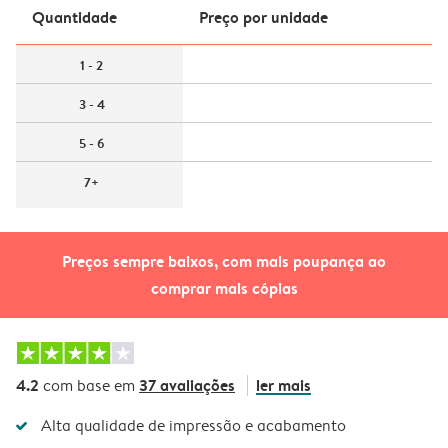
Quantidade
Preço por unidade
1 - 2
3 - 4
5 - 6
7+
Preços sempre baixos, com mais poupança ao
comprar mais cópias
4.2
37 avaliações
ler mais
com base em
Alta qualidade de impressão e acabamento