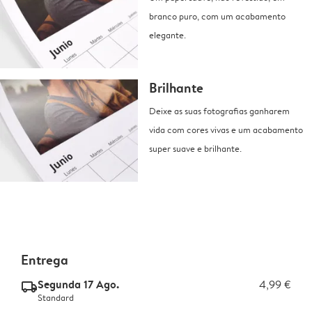
branco puro, com um acabamento
elegante.
Brilhante
Deixe as suas fotografias ganharem
vida com cores vivas e um acabamento
super suave e brilhante.
Entrega
Segunda 17 Ago.
4,99 €
delivery_standard_v2
Standard