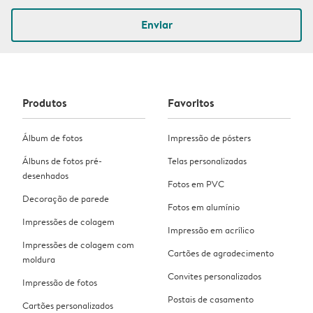
Enviar
Produtos
Favoritos
Álbum de fotos
Impressão de pósters
Álbuns de fotos pré-
Telas personalizadas
desenhados
Fotos em PVC
Decoração de parede
Fotos em alumínio
Impressões de colagem
Impressão em acrílico
Impressões de colagem com
Cartões de agradecimento
moldura
Convites personalizados
Impressão de fotos
Postais de casamento
Cartões personalizados