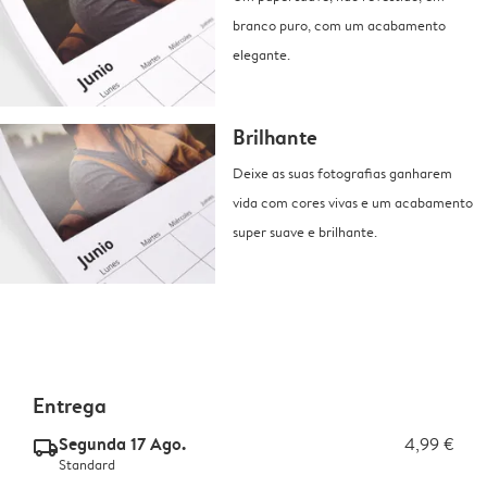
branco puro, com um acabamento
elegante.
Brilhante
Deixe as suas fotografias ganharem
vida com cores vivas e um acabamento
super suave e brilhante.
Entrega
Segunda 17 Ago.
4,99 €
delivery_standard_v2
Standard