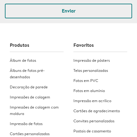
Enviar
Produtos
Favoritos
Álbum de fotos
Impressão de pósters
Álbuns de fotos pré-
Telas personalizadas
desenhados
Fotos em PVC
Decoração de parede
Fotos em alumínio
Impressões de colagem
Impressão em acrílico
Impressões de colagem com
Cartões de agradecimento
moldura
Convites personalizados
Impressão de fotos
Postais de casamento
Cartões personalizados