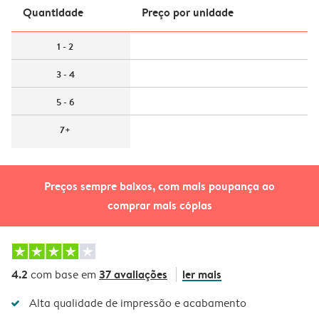
Quantidade
Preço por unidade
1 - 2
3 - 4
5 - 6
7+
Preços sempre baixos, com mais poupança ao
comprar mais cópias
4.2
37 avaliações
ler mais
com base em
Alta qualidade de impressão e acabamento