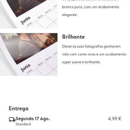
branco puro, com um acabamento
elegante.
Brilhante
Deixe as suas fotografias ganharem
vida com cores vivas e um acabamento
super suave e brilhante.
Entrega
Segunda 17 Ago.
4,99 €
delivery_standard_v2
Standard