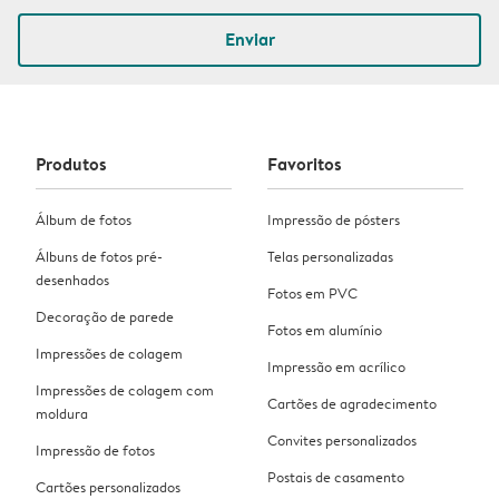
Enviar
Produtos
Favoritos
Álbum de fotos
Impressão de pósters
Álbuns de fotos pré-
Telas personalizadas
desenhados
Fotos em PVC
Decoração de parede
Fotos em alumínio
Impressões de colagem
Impressão em acrílico
Impressões de colagem com
Cartões de agradecimento
moldura
Convites personalizados
Impressão de fotos
Postais de casamento
Cartões personalizados