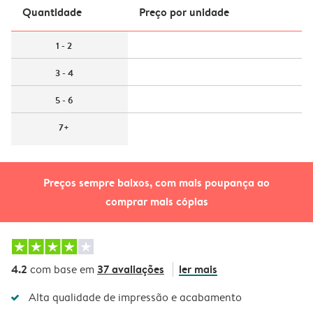
Quantidade
Preço por unidade
1 - 2
3 - 4
5 - 6
7+
Preços sempre baixos, com mais poupança ao
comprar mais cópias
4.2
37 avaliações
ler mais
com base em
Alta qualidade de impressão e acabamento