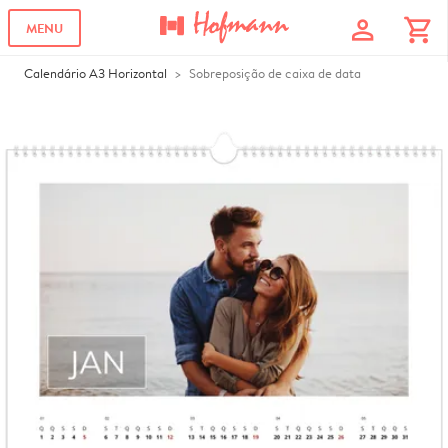
profile
shopping_cart
MENU
Calendário A3 Horizontal
Sobreposição de caixa de data