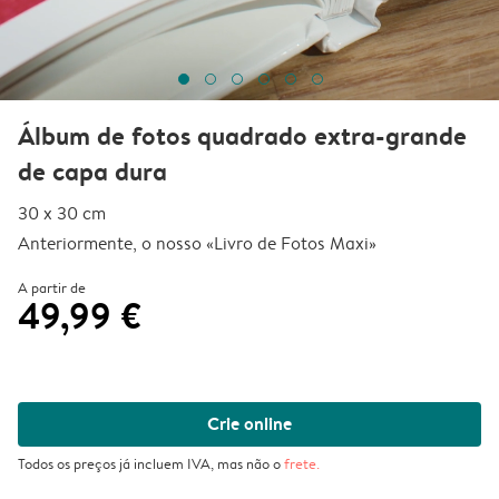
Álbum de fotos quadrado extra-grande
de capa dura
30 x 30 cm
Anteriormente, o nosso «Livro de Fotos Maxi»
A partir de
49,99 €
Crie online
Todos os preços já incluem IVA, mas não o
frete
.