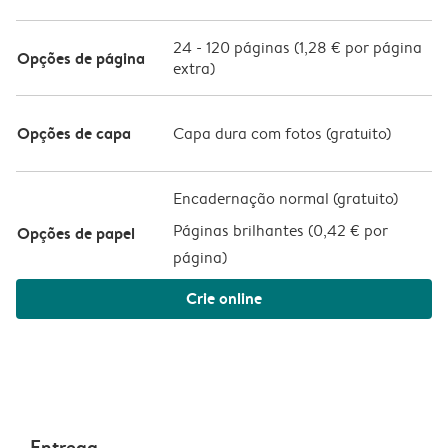
24
-
120
páginas (
1,28 €
por página
Opções de página
extra)
Opções de capa
Capa dura com fotos (
gratuito
)
Encadernação normal (gratuito)
Páginas brilhantes (
0,42 € por
Opções de papel
página
)
Crie online
Entrega