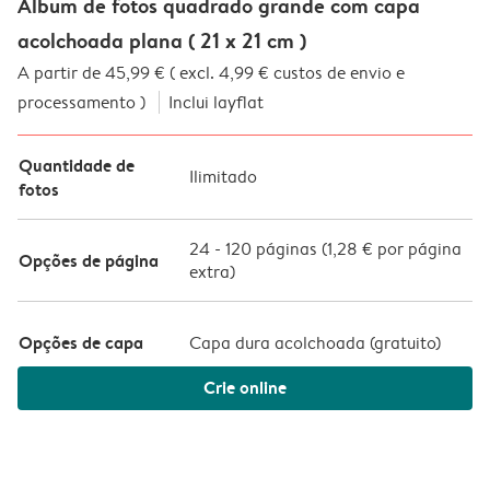
Álbum de fotos quadrado grande com capa
acolchoada plana ( 21 x 21 cm )
A partir de 45,99 € ( excl. 4,99 € custos de envio e
processamento )
Inclui layflat
Quantidade de
Ilimitado
fotos
24
-
120
páginas (
1,28 €
por página
Opções de página
extra)
Opções de capa
Capa dura acolchoada (
gratuito
)
Crie online