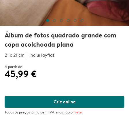
Álbum de fotos quadrado grande com
capa acolchoada plana
21 x 21 cm
Inclui layflat
A partir de
45,99 €
Crie online
Todos os preços já incluem IVA, mas não o
frete
.