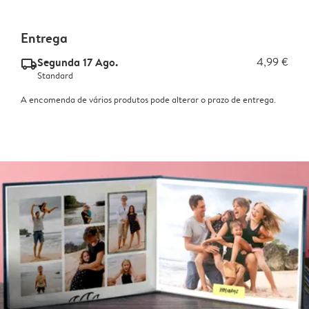
Entrega
Segunda 17 Ago.
4,99 €
delivery_standard_v2
Standard
A encomenda de vários produtos pode alterar o prazo de entrega.