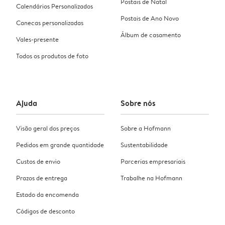
Postais de Natal
Calendários Personalizados
Postais de Ano Novo
Canecas personalizadas
Álbum de casamento
Vales-presente
Todos os produtos de foto
Ajuda
Sobre nós
Visão geral dos preços
Sobre a Hofmann
Pedidos em grande quantidade
Sustentabilidade
Custos de envio
Parcerias empresariais
Prazos de entrega
Trabalhe na Hofmann
Estado da encomenda
Códigos de desconto