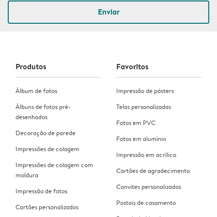
Enviar
Produtos
Favoritos
Álbum de fotos
Impressão de pósters
Álbuns de fotos pré-
Telas personalizadas
desenhados
Fotos em PVC
Decoração de parede
Fotos em alumínio
Impressões de colagem
Impressão em acrílico
Impressões de colagem com
Cartões de agradecimento
moldura
Convites personalizados
Impressão de fotos
Postais de casamento
Cartões personalizados