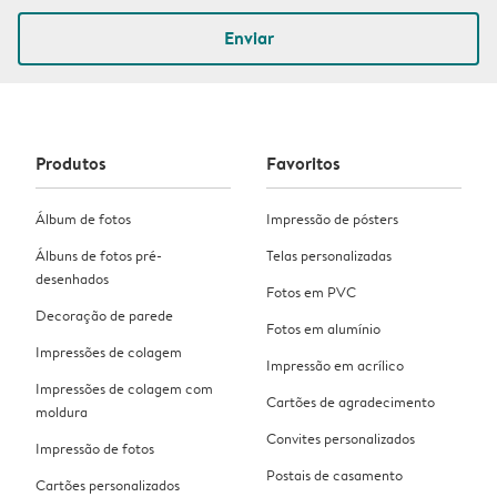
Enviar
Produtos
Favoritos
Álbum de fotos
Impressão de pósters
Álbuns de fotos pré-
Telas personalizadas
desenhados
Fotos em PVC
Decoração de parede
Fotos em alumínio
Impressões de colagem
Impressão em acrílico
Impressões de colagem com
Cartões de agradecimento
moldura
Convites personalizados
Impressão de fotos
Postais de casamento
Cartões personalizados