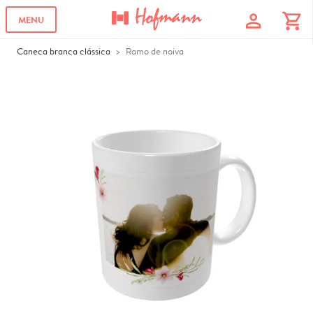
profile
shopping_cart
MENU
Caneca branca clássica
Ramo de noiva