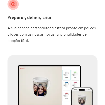
clock_check
Preparar, definir, criar
A sua caneca personalizada estará pronta em poucos
cliques com as nossas novas funcionalidades de
criação fácil.