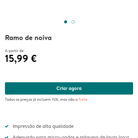
Ramo de noiva
A partir de
15,99 €
Criar agora
Todos os preços já incluem IVA, mas não o
frete
.
Impressão de alta qualidade
Adequado para micro-ondas e máquina de lavar loiça