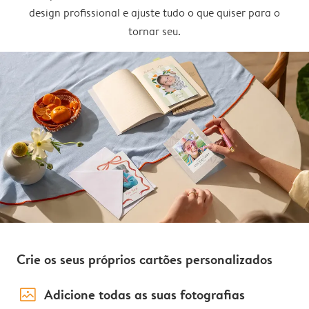
design profissional e ajuste tudo o que quiser para o
tornar seu.
Crie os seus próprios cartões personalizados
image_placeholder
Adicione todas as suas fotografias