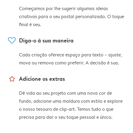
Começamos por lhe sugerir algumas ideias
criativas para o seu postal personalizado. O toque
final é seu.
heart
Diga-o à sua maneira
Cada criação oferece espaço para texto – ajuste,
mova ou remova como preferir. A decisão é sua.
star_outline
Adicione os extras
Dê vida ao seu projeto com uma nova cor de
fundo, adicione uma moldura com estilo e explore
o nosso tesouro de clip-art. Temos tudo o que
precisa para dar o seu toque pessoal e único.