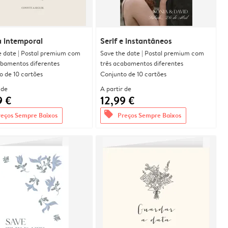
a intemporal
Serif e instantâneos
e date | Postal premium com
Save the date | Postal premium com
abamentos diferentes
três acabamentos diferentes
o de 10 cartões
Conjunto de 10 cartões
 de
A partir de
9 €
12,99 €
offers
reços Sempre Baixos
Preços Sempre Baixos