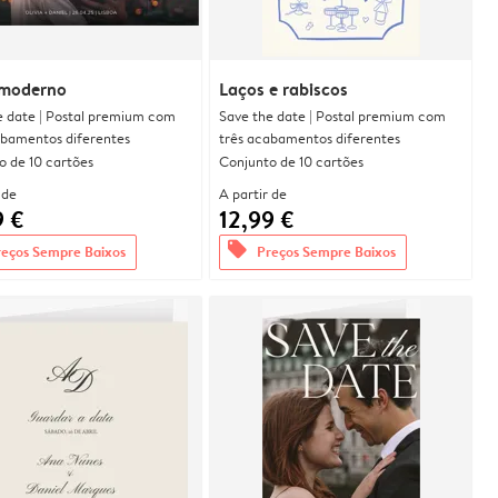
moderno
Laços e rabiscos
e date | Postal premium com
Save the date | Postal premium com
abamentos diferentes
três acabamentos diferentes
o de 10 cartões
Conjunto de 10 cartões
 de
A partir de
9 €
12,99 €
offers
reços Sempre Baixos
Preços Sempre Baixos