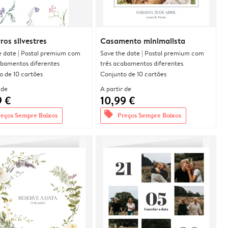
ros silvestres
Casamento minimalista
e date | Postal premium com
Save the date | Postal premium com
abamentos diferentes
três acabamentos diferentes
o de 10 cartões
Conjunto de 10 cartões
 de
A partir de
9 €
10,99 €
offers
reços Sempre Baixos
Preços Sempre Baixos