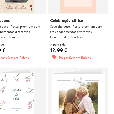
 copas
Celebração cítrica
e date | Postal premium com
Save the date | Postal premium com
abamentos diferentes
três acabamentos diferentes
o de 10 cartões
Conjunto de 10 cartões
 de
A partir de
9 €
12,99 €
offers
reços Sempre Baixos
Preços Sempre Baixos