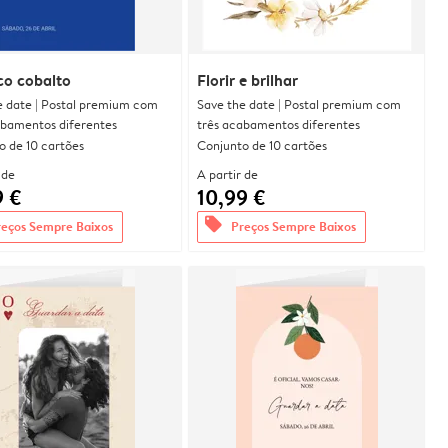
co cobalto
Florir e brilhar
e date | Postal premium com
Save the date | Postal premium com
abamentos diferentes
três acabamentos diferentes
o de 10 cartões
Conjunto de 10 cartões
 de
A partir de
9 €
10,99 €
offers
reços Sempre Baixos
Preços Sempre Baixos