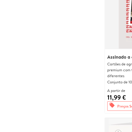
Assinado a
Cartões de agr
premium com 
diferentes
Conjunto de 10
A partir de
11,99 €
offers
Preços S