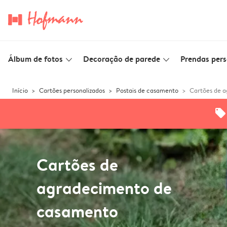
Álbum de fotos
Decoração de parede
Prendas pers
slim_arrow_down
slim_arrow_down
Início
Cartões personalizados
Postais de casamento
Cartões de 
offers
Cartões de
agradecimento de
casamento