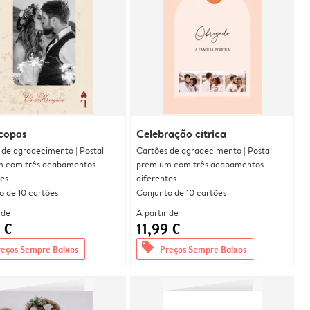
 copas
Celebração cítrica
 de agradecimento | Postal
Cartões de agradecimento | Postal
 com três acabamentos
premium com três acabamentos
tes
diferentes
o de 10 cartões
Conjunto de 10 cartões
 de
A partir de
 €
11,99 €
offers
reços Sempre Baixos
Preços Sempre Baixos