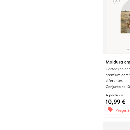
Moldura em
Cartões de agr
premium com 
diferentes
Conjunto de 10
A partir de
10,99 €
offers
Preços S