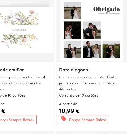
dade em flor
Data diagonal
 de agradecimento | Postal
Cartões de agradecimento | Postal
 com três acabamentos
premium com três acabamentos
tes
diferentes
o de 10 cartões
Conjunto de 10 cartões
 de
A partir de
 €
10,99 €
offers
reços Sempre Baixos
Preços Sempre Baixos