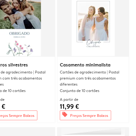
ros silvestres
Casamento minimalista
 de agradecimento | Postal
Cartões de agradecimento | Postal
 com três acabamentos
premium com três acabamentos
tes
diferentes
o de 10 cartões
Conjunto de 10 cartões
 de
A partir de
 €
11,99 €
offers
reços Sempre Baixos
Preços Sempre Baixos