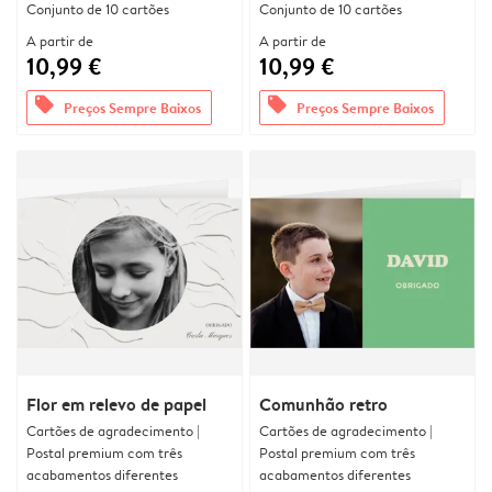
Conjunto de 10 cartões
Conjunto de 10 cartões
A partir de
A partir de
10,99 €
10,99 €
offers
offers
Preços Sempre Baixos
Preços Sempre Baixos
Flor em relevo de papel
Comunhão retro
Cartões de agradecimento |
Cartões de agradecimento |
Postal premium com três
Postal premium com três
acabamentos diferentes
acabamentos diferentes