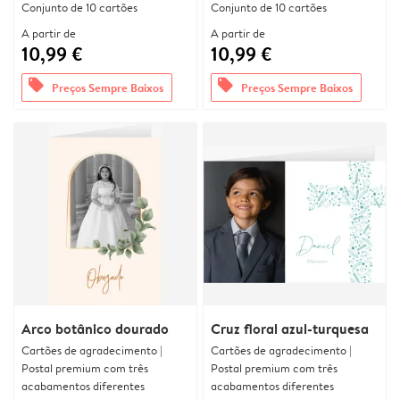
Conjunto de 10 cartões
Conjunto de 10 cartões
A partir de
A partir de
10,99 €
10,99 €
offers
offers
Preços Sempre Baixos
Preços Sempre Baixos
Arco botânico dourado
Cruz floral azul-turquesa
Cartões de agradecimento |
Cartões de agradecimento |
Postal premium com três
Postal premium com três
acabamentos diferentes
acabamentos diferentes