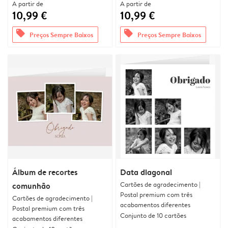
A partir de
A partir de
10,99 €
10,99 €
offers
offers
Preços Sempre Baixos
Preços Sempre Baixos
Álbum de recortes
Data diagonal
Cartões de agradecimento |
comunhão
Postal premium com três
Cartões de agradecimento |
acabamentos diferentes
Postal premium com três
Conjunto de 10 cartões
acabamentos diferentes