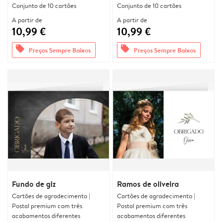
Conjunto de 10 cartões
Conjunto de 10 cartões
A partir de
A partir de
10,99 €
10,99 €
offers
offers
Preços Sempre Baixos
Preços Sempre Baixos
Fundo de giz
Ramos de oliveira
Cartões de agradecimento |
Cartões de agradecimento |
Postal premium com três
Postal premium com três
acabamentos diferentes
acabamentos diferentes