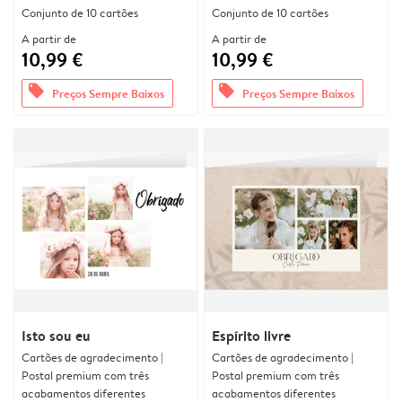
Conjunto de 10 cartões
Conjunto de 10 cartões
A partir de
A partir de
10,99 €
10,99 €
offers
offers
Preços Sempre Baixos
Preços Sempre Baixos
Isto sou eu
Espírito livre
Cartões de agradecimento |
Cartões de agradecimento |
Postal premium com três
Postal premium com três
acabamentos diferentes
acabamentos diferentes