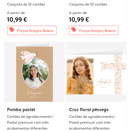
Conjunto de 10 cartões
Conjunto de 10 cartões
A partir de
A partir de
10,99 €
10,99 €
offers
offers
Preços Sempre Baixos
Preços Sempre Baixos
Pomba pastel
Cruz floral pêssego
Cartões de agradecimento |
Cartões de agradecimento |
Postal premium com três
Postal premium com três
acabamentos diferentes
acabamentos diferentes