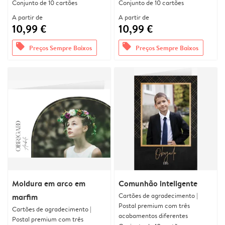
Conjunto de 10 cartões
Conjunto de 10 cartões
A partir de
A partir de
10,99 €
10,99 €
offers
offers
Preços Sempre Baixos
Preços Sempre Baixos
Moldura em arco em
Comunhão inteligente
Cartões de agradecimento |
marfim
Postal premium com três
Cartões de agradecimento |
acabamentos diferentes
Postal premium com três