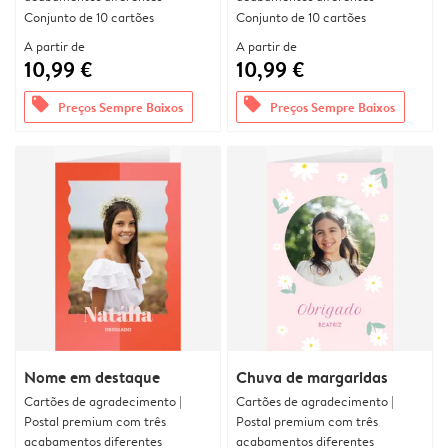
Conjunto de 10 cartões
Conjunto de 10 cartões
A partir de
A partir de
10,99 €
10,99 €
offers
offers
Preços Sempre Baixos
Preços Sempre Baixos
Nome em destaque
Chuva de margaridas
Cartões de agradecimento |
Cartões de agradecimento |
Postal premium com três
Postal premium com três
acabamentos diferentes
acabamentos diferentes