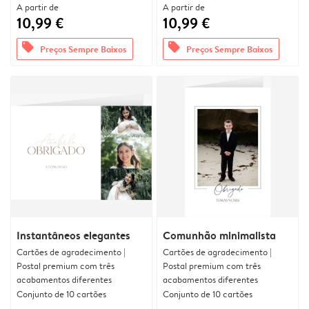
A partir de
A partir de
10,99 €
10,99 €
offers
offers
Preços Sempre Baixos
Preços Sempre Baixos
Instantâneos elegantes
Comunhão minimalista
Cartões de agradecimento |
Cartões de agradecimento |
Postal premium com três
Postal premium com três
acabamentos diferentes
acabamentos diferentes
Conjunto de 10 cartões
Conjunto de 10 cartões