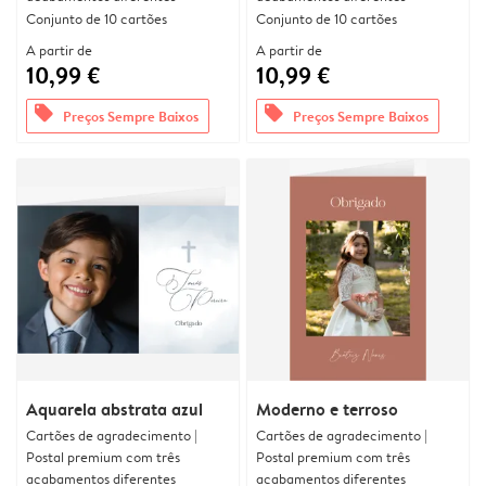
Conjunto de 10 cartões
Conjunto de 10 cartões
A partir de
A partir de
10,99 €
10,99 €
offers
offers
Preços Sempre Baixos
Preços Sempre Baixos
Aquarela abstrata azul
Moderno e terroso
Cartões de agradecimento |
Cartões de agradecimento |
Postal premium com três
Postal premium com três
acabamentos diferentes
acabamentos diferentes