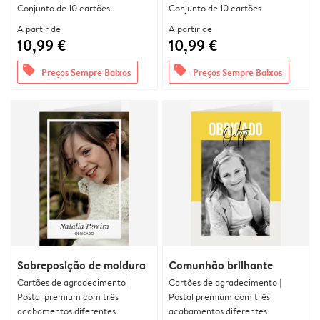
Conjunto de 10 cartões
Conjunto de 10 cartões
A partir de
A partir de
10,99 €
10,99 €
offers
offers
Preços Sempre Baixos
Preços Sempre Baixos
Sobreposição de moldura
Comunhão brilhante
Cartões de agradecimento |
Cartões de agradecimento |
Postal premium com três
Postal premium com três
acabamentos diferentes
acabamentos diferentes