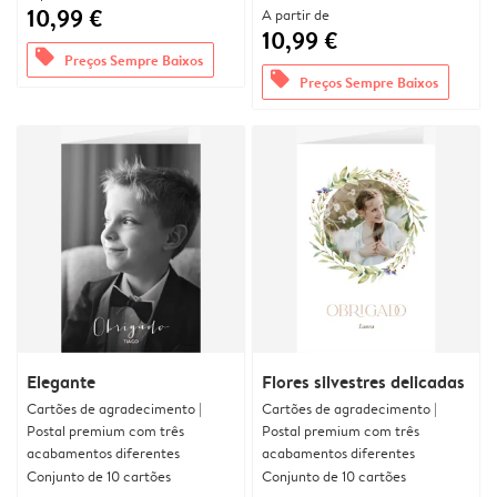
10,99 €
A partir de
10,99 €
offers
Preços Sempre Baixos
offers
Preços Sempre Baixos
Elegante
Flores silvestres delicadas
Cartões de agradecimento |
Cartões de agradecimento |
Postal premium com três
Postal premium com três
acabamentos diferentes
acabamentos diferentes
Conjunto de 10 cartões
Conjunto de 10 cartões