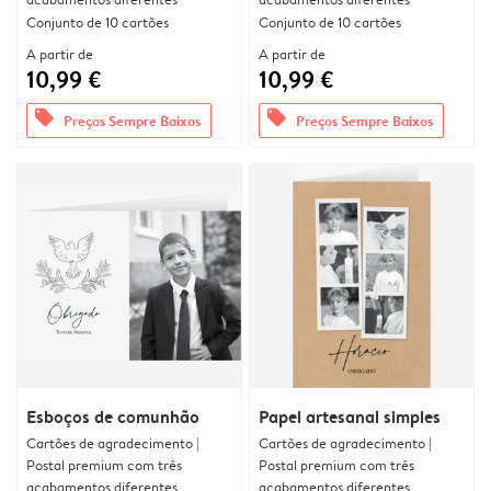
Conjunto de 10 cartões
Conjunto de 10 cartões
A partir de
A partir de
10,99 €
10,99 €
offers
offers
Preços Sempre Baixos
Preços Sempre Baixos
Esboços de comunhão
Papel artesanal simples
Cartões de agradecimento |
Cartões de agradecimento |
Postal premium com três
Postal premium com três
acabamentos diferentes
acabamentos diferentes