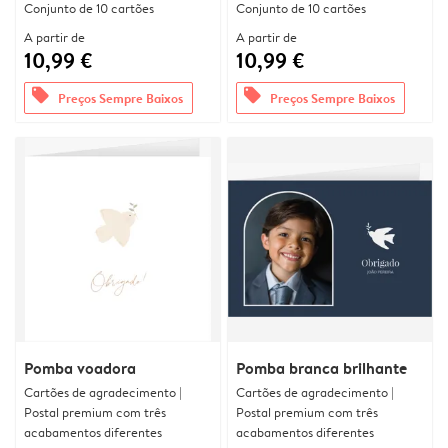
Conjunto de 10 cartões
Conjunto de 10 cartões
A partir de
A partir de
10,99 €
10,99 €
offers
offers
Preços Sempre Baixos
Preços Sempre Baixos
Pomba voadora
Pomba branca brilhante
Cartões de agradecimento |
Cartões de agradecimento |
Postal premium com três
Postal premium com três
acabamentos diferentes
acabamentos diferentes