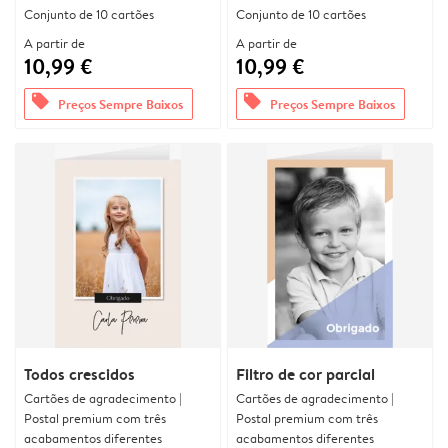
Conjunto de 10 cartões
Conjunto de 10 cartões
A partir de
A partir de
10,99 €
10,99 €
offers
offers
Preços Sempre Baixos
Preços Sempre Baixos
Todos crescidos
Filtro de cor parcial
Cartões de agradecimento |
Cartões de agradecimento |
Postal premium com três
Postal premium com três
acabamentos diferentes
acabamentos diferentes