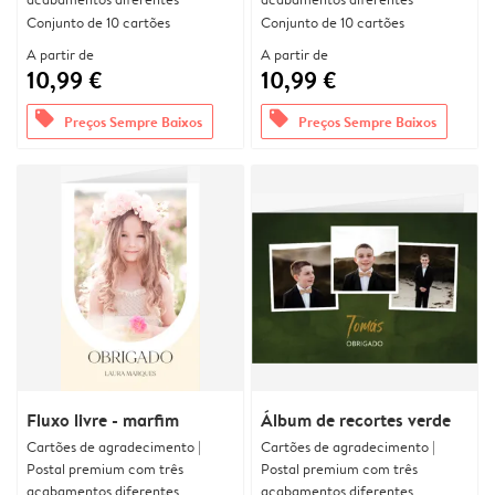
Conjunto de 10 cartões
Conjunto de 10 cartões
A partir de
A partir de
10,99 €
10,99 €
offers
offers
Preços Sempre Baixos
Preços Sempre Baixos
Fluxo livre - marfim
Álbum de recortes verde
Cartões de agradecimento |
Cartões de agradecimento |
Postal premium com três
Postal premium com três
acabamentos diferentes
acabamentos diferentes