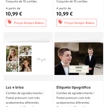
Conjunto de 10 cartões
Conjunto de 10 cartões
A partir de
A partir de
10,99 €
10,99 €
offers
offers
Preços Sempre Baixos
Preços Sempre Baixos
Luz e brisa
Etiqueta tipográfica
Cartões de agradecimento |
Cartões de agradecimento |
Postal premium com três
Postal premium com três
acabamentos diferentes
acabamentos diferentes