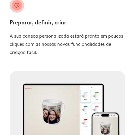
clock_check
Preparar, definir, criar
A sua caneca personalizada estará pronta em poucos
cliques com as nossas novas funcionalidades de
criação fácil.