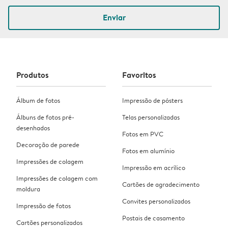
Enviar
Produtos
Favoritos
Álbum de fotos
Impressão de pósters
Álbuns de fotos pré-
Telas personalizadas
desenhados
Fotos em PVC
Decoração de parede
Fotos em alumínio
Impressões de colagem
Impressão em acrílico
Impressões de colagem com
Cartões de agradecimento
moldura
Convites personalizados
Impressão de fotos
Postais de casamento
Cartões personalizados