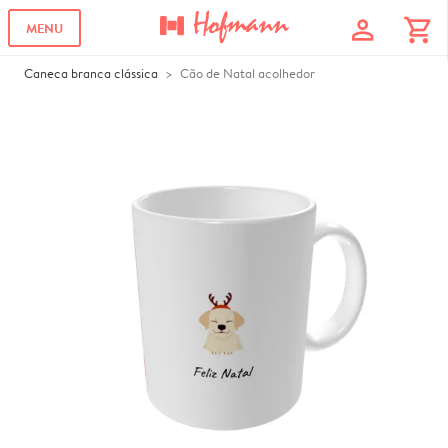
profile
shopping_cart
MENU
Caneca branca clássica
Cão de Natal acolhedor