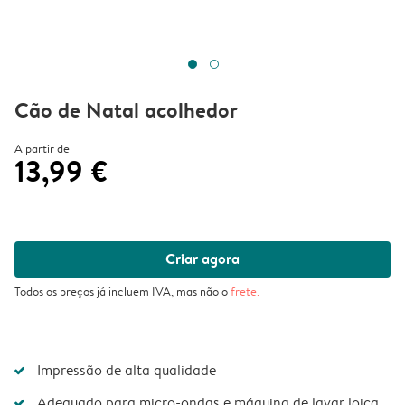
Cão de Natal acolhedor
A partir de
13,99 €
Criar agora
Todos os preços já incluem IVA, mas não o
frete
.
Impressão de alta qualidade
Adequado para micro-ondas e máquina de lavar loiça