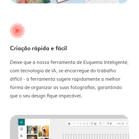
stars_plus
Criação rápida e fácil
Deixe que a nossa ferramenta de Esquema Inteligente,
com tecnologia de IA, se encarregue do trabalho
difícil - a ferramenta sugere rapidamente a melhor
forma de organizar as suas fotografias, garantindo
que o seu design fique impecável.