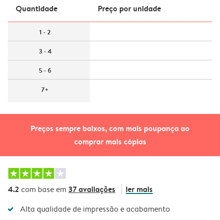
Quantidade
Preço por unidade
1 - 2
3 - 4
5 - 6
7+
Preços sempre baixos, com mais poupança ao
comprar mais cópias
4.2
37 avaliações
ler mais
com base em
Alta qualidade de impressão e acabamento