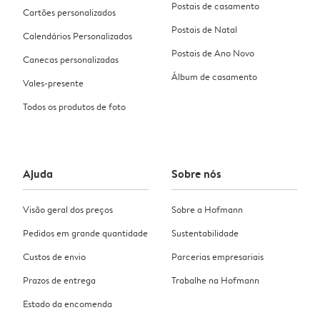
Postais de casamento
Cartões personalizados
Postais de Natal
Calendários Personalizados
Postais de Ano Novo
Canecas personalizadas
Álbum de casamento
Vales-presente
Todos os produtos de foto
Ajuda
Sobre nós
Visão geral dos preços
Sobre a Hofmann
Pedidos em grande quantidade
Sustentabilidade
Custos de envio
Parcerias empresariais
Prazos de entrega
Trabalhe na Hofmann
Estado da encomenda