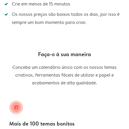
Crie em menos de 15 minutos
Os nossos preços são baixos todos os dias, por isso é
sempre um bom momento para criar.
Faça-o à sua maneira
Conceba um calendário único com os nossos temas
criativos, ferramentas fáceis de utilizar e papel e
acabamentos de alta qualidade.
layout_alt
Mais de 100 temas bonitos