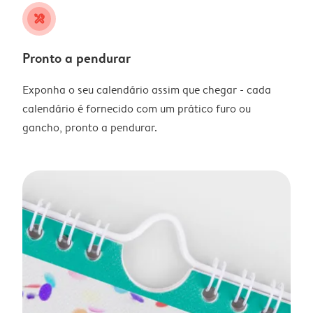
tools
Pronto a pendurar
Exponha o seu calendário assim que chegar - cada
calendário é fornecido com um prático furo ou
gancho, pronto a pendurar.