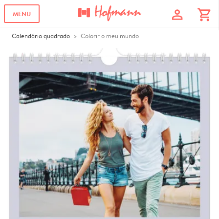
profile
shopping_cart
MENU
Calendário quadrado
Colorir o meu mundo