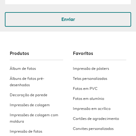
Enviar
Produtos
Favoritos
Álbum de fotos
Impressão de pósters
Álbuns de fotos pré-
Telas personalizadas
desenhados
Fotos em PVC
Decoração de parede
Fotos em alumínio
Impressões de colagem
Impressão em acrílico
Impressões de colagem com
Cartões de agradecimento
moldura
Convites personalizados
Impressão de fotos