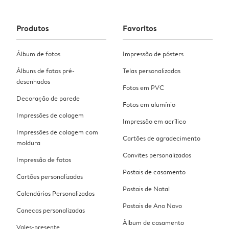
Produtos
Favoritos
Álbum de fotos
Impressão de pósters
Álbuns de fotos pré-
Telas personalizadas
desenhados
Fotos em PVC
Decoração de parede
Fotos em alumínio
Impressões de colagem
Impressão em acrílico
Impressões de colagem com
Cartões de agradecimento
moldura
Convites personalizados
Impressão de fotos
Postais de casamento
Cartões personalizados
Postais de Natal
Calendários Personalizados
Postais de Ano Novo
Canecas personalizadas
Álbum de casamento
Vales-presente