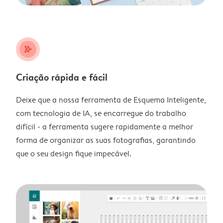
stars_plus
Criação rápida e fácil
Deixe que a nossa ferramenta de Esquema Inteligente,
com tecnologia de IA, se encarregue do trabalho
difícil - a ferramenta sugere rapidamente a melhor
forma de organizar as suas fotografias, garantindo
que o seu design fique impecável.