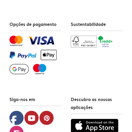
Opções de pagamento
Sustentabilidade
Siga-nos em
Descubra as nossas
aplicações
facebook
youtube
pinterest