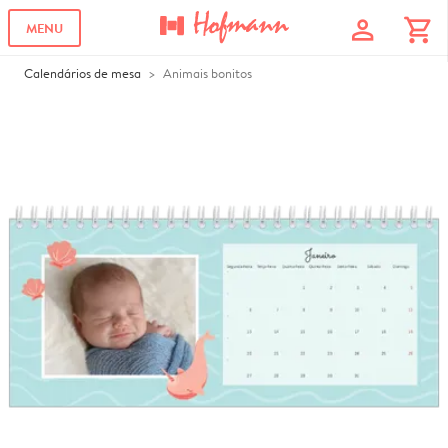
profile
shopping_cart
MENU
Calendários de mesa
Animais bonitos