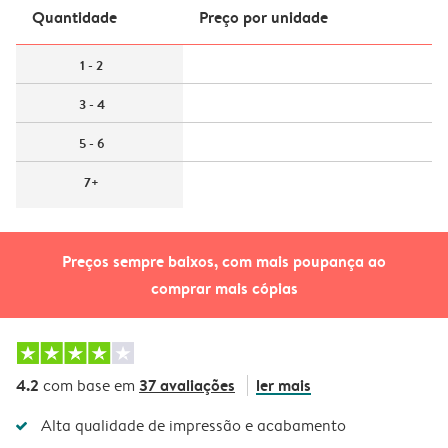
Quantidade
Preço por unidade
1 - 2
3 - 4
5 - 6
7+
Preços sempre baixos, com mais poupança ao
comprar mais cópias
4.2
37 avaliações
ler mais
com base em
Alta qualidade de impressão e acabamento