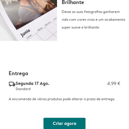
Brilhante
Deixe as suas fotografias ganharem
vida com cores vivas e um acabamento
super suave e brilhante.
Entrega
Segunda 17 Ago.
4,99 €
delivery_standard_v2
Standard
A encomenda de vários produtos pode alterar o prazo de entrega.
Criar agora