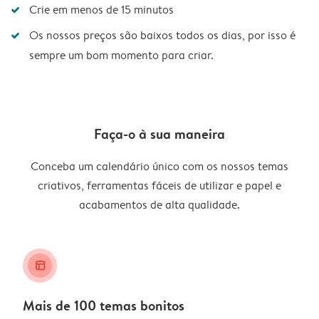
Crie em menos de 15 minutos
Os nossos preços são baixos todos os dias, por isso é
sempre um bom momento para criar.
Faça-o à sua maneira
Conceba um calendário único com os nossos temas
criativos, ferramentas fáceis de utilizar e papel e
acabamentos de alta qualidade.
layout_alt
Mais de 100 temas bonitos