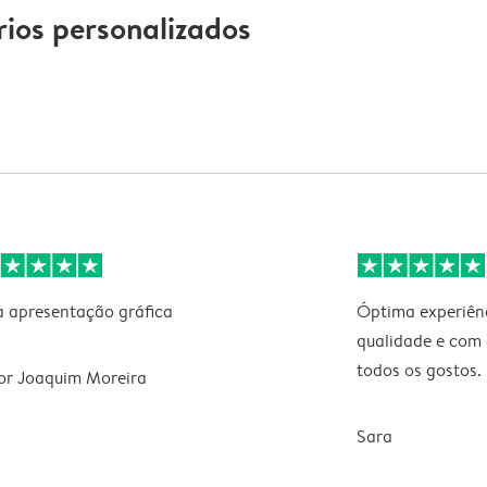
ios personalizados
 apresentação gráfica
Óptima experiênc
qualidade e com 
todos os gostos
or Joaquim Moreira
Sara