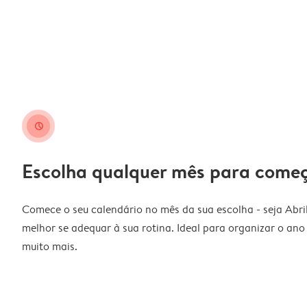
clock
Escolha qualquer mês para come
Comece o seu calendário no mês da sua escolha - seja Abri
melhor se adequar à sua rotina. Ideal para organizar o ano l
muito mais.