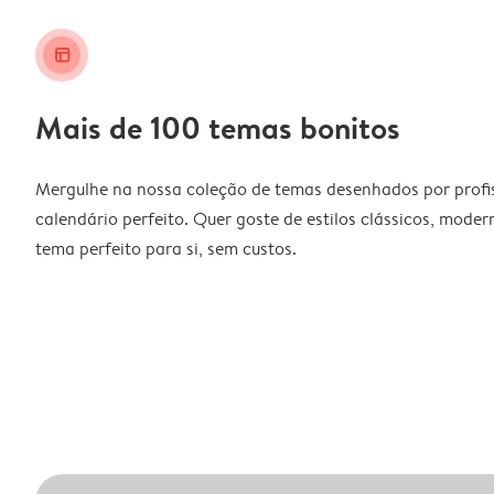
layout_alt
Mais de 100 temas bonitos
Mergulhe na nossa coleção de temas desenhados por profiss
calendário perfeito. Quer goste de estilos clássicos, moder
tema perfeito para si, sem custos.