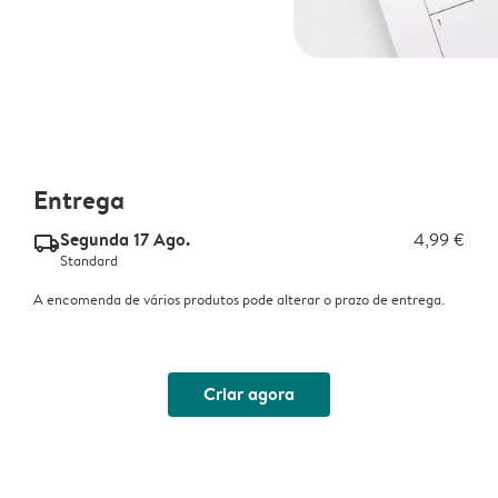
Entrega
Segunda 17 Ago.
4,99 €
delivery_standard_v2
Standard
A encomenda de vários produtos pode alterar o prazo de entrega.
Criar agora