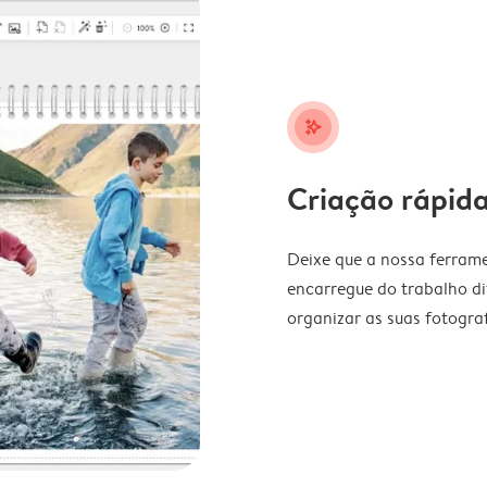
stars_plus
Criação rápida
Deixe que a nossa ferrame
encarregue do trabalho di
organizar as suas fotograf