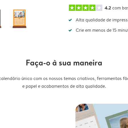
4.2
com ba
Alta qualidade de impres
Crie em menos de 15 minu
Faça-o à sua maneira
lendário único com os nossos temas criativos, ferramentas fáce
e papel e acabamentos de alta qualidade.